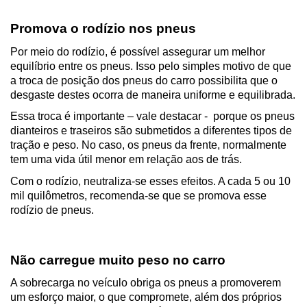
Promova o rodízio nos pneus
Por meio do rodízio, é possível assegurar um melhor 
equilíbrio entre os pneus. Isso pelo simples motivo de que 
a troca de posição dos pneus do carro possibilita que o 
desgaste destes ocorra de maneira uniforme e equilibrada.
Essa troca é importante – vale destacar -  porque os pneus 
dianteiros e traseiros são submetidos a diferentes tipos de 
tração e peso. No caso, os pneus da frente, normalmente 
tem uma vida útil menor em relação aos de trás. 
Com o rodízio, neutraliza-se esses efeitos. A cada 5 ou 10 
mil quilômetros, recomenda-se que se promova esse 
rodízio de pneus.
Não carregue muito peso no carro
A sobrecarga no veículo obriga os pneus a promoverem 
um esforço maior, o que compromete, além dos próprios 