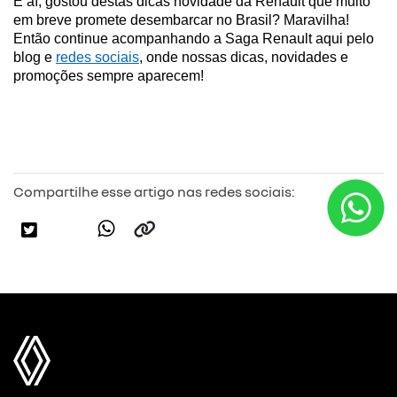
E aí, gostou destas dicas novidade da Renault que muito 
em breve promete desembarcar no Brasil? Maravilha! 
Então continue acompanhando a Saga Renault aqui pelo 
blog e 
redes sociais
, onde nossas dicas, novidades e 
promoções sempre aparecem!
Compartilhe esse artigo nas redes sociais: