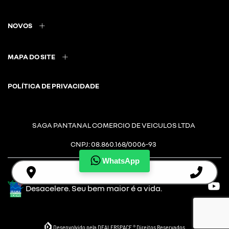
NOVOS
MAPA DO SITE
POLÍTICA DE PRIVACIDADE
SAGA PANTANAL COMERCIO DE VEICULOS LTDA
CNPJ: 08.860.168/0006-93
WhatsApp
Desacelere. Seu bem maior é a vida.
Desenvolvido pela DEALERSPACE ® Direitos Reservados.