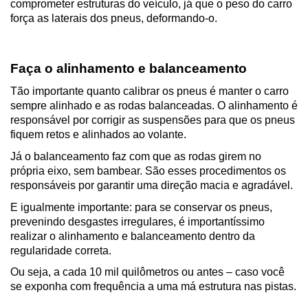
comprometer estruturas do veículo, já que o peso do carro 
força as laterais dos pneus, deformando-o.
Faça o alinhamento e balanceamento
Tão importante quanto calibrar os pneus é manter o carro 
sempre alinhado e as rodas balanceadas. O alinhamento é 
responsável por corrigir as suspensões para que os pneus 
fiquem retos e alinhados ao volante.
Já o balanceamento faz com que as rodas girem no 
própria eixo, sem bambear. São esses procedimentos os 
responsáveis por garantir uma direção macia e agradável.
E igualmente importante: para se conservar os pneus, 
prevenindo desgastes irregulares, é importantíssimo 
realizar o alinhamento e balanceamento dentro da 
regularidade correta.
Ou seja, a cada 10 mil quilômetros ou antes – caso você 
se exponha com frequência a uma má estrutura nas pistas.