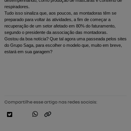
desempenhando, como produção de máscaras e conserto de 
respiradores.
Tudo isso sinaliza que, aos poucos, as montadoras têm se 
preparado para voltar às atividades, a fim de começar a 
recuperação de um setor afetado em 80% do faturamento, 
segundo o presidente da associação das montadoras.
Gostou da boa notícia? Que tal agora uma passeada pelos sites 
do Grupo Saga, para escolher o modelo que, muito em breve, 
estará em sua garagem?
Compartilhe esse artigo nas redes sociais: