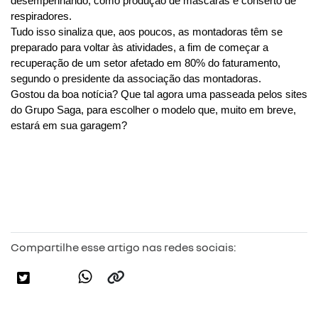
desempenhando, como produção de máscaras e conserto de 
respiradores.
Tudo isso sinaliza que, aos poucos, as montadoras têm se 
preparado para voltar às atividades, a fim de começar a 
recuperação de um setor afetado em 80% do faturamento, 
segundo o presidente da associação das montadoras.
Gostou da boa notícia? Que tal agora uma passeada pelos sites 
do Grupo Saga, para escolher o modelo que, muito em breve, 
estará em sua garagem?
Compartilhe esse artigo nas redes sociais: