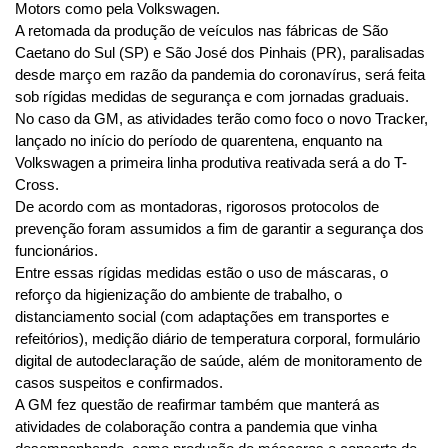
Motors como pela Volkswagen.
A retomada da produção de veículos nas fábricas de São 
Caetano do Sul (SP) e São José dos Pinhais (PR), paralisadas 
desde março em razão da pandemia do coronavírus, será feita 
sob rígidas medidas de segurança e com jornadas graduais.
No caso da GM, as atividades terão como foco o novo Tracker, 
lançado no início do período de quarentena, enquanto na 
Volkswagen a primeira linha produtiva reativada será a do T-
Cross.
De acordo com as montadoras, rigorosos protocolos de 
prevenção foram assumidos a fim de garantir a segurança dos 
funcionários.
Entre essas rígidas medidas estão o uso de máscaras, o 
reforço da higienização do ambiente de trabalho, o 
distanciamento social (com adaptações em transportes e 
refeitórios), medição diário de temperatura corporal, formulário 
digital de autodeclaração de saúde, além de monitoramento de 
casos suspeitos e confirmados.
A GM fez questão de reafirmar também que manterá as 
atividades de colaboração contra a pandemia que vinha 