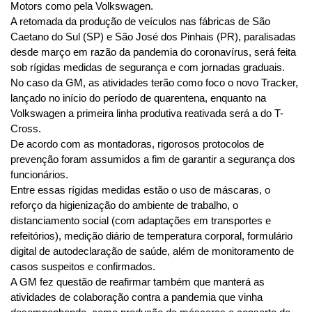
Motors como pela Volkswagen.
A retomada da produção de veículos nas fábricas de São 
Caetano do Sul (SP) e São José dos Pinhais (PR), paralisadas 
desde março em razão da pandemia do coronavírus, será feita 
sob rígidas medidas de segurança e com jornadas graduais.
No caso da GM, as atividades terão como foco o novo Tracker, 
lançado no início do período de quarentena, enquanto na 
Volkswagen a primeira linha produtiva reativada será a do T-
Cross.
De acordo com as montadoras, rigorosos protocolos de 
prevenção foram assumidos a fim de garantir a segurança dos 
funcionários.
Entre essas rígidas medidas estão o uso de máscaras, o 
reforço da higienização do ambiente de trabalho, o 
distanciamento social (com adaptações em transportes e 
refeitórios), medição diário de temperatura corporal, formulário 
digital de autodeclaração de saúde, além de monitoramento de 
casos suspeitos e confirmados.
A GM fez questão de reafirmar também que manterá as 
atividades de colaboração contra a pandemia que vinha 