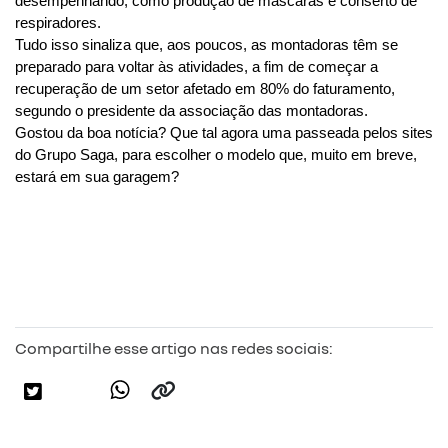
desempenhando, como produção de máscaras e conserto de 
respiradores.
Tudo isso sinaliza que, aos poucos, as montadoras têm se 
preparado para voltar às atividades, a fim de começar a 
recuperação de um setor afetado em 80% do faturamento, 
segundo o presidente da associação das montadoras.
Gostou da boa notícia? Que tal agora uma passeada pelos sites 
do Grupo Saga, para escolher o modelo que, muito em breve, 
estará em sua garagem?
Compartilhe esse artigo nas redes sociais: