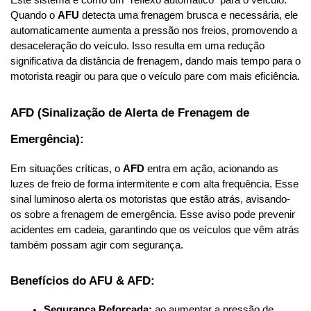
Este sistema é como um “reflexo automático” para o veículo. 
Quando o 
AFU
 detecta uma frenagem brusca e necessária, ele 
automaticamente aumenta a pressão nos freios, promovendo a 
desaceleração do veículo. Isso resulta em uma redução 
significativa da distância de frenagem, dando mais tempo para o 
motorista reagir ou para que o veículo pare com mais eficiência.
AFD (Sinalização de Alerta de Frenagem de 
Emergência):
Em situações críticas, o 
AFD
 entra em ação, acionando as 
luzes de freio de forma intermitente e com alta frequência. Esse 
sinal luminoso alerta os motoristas que estão atrás, avisando-
os sobre a frenagem de emergência. Esse aviso pode prevenir 
acidentes em cadeia, garantindo que os veículos que vêm atrás 
também possam agir com segurança.
Benefícios do AFU & AFD:
Segurança Reforçada:
 ao aumentar a pressão de 