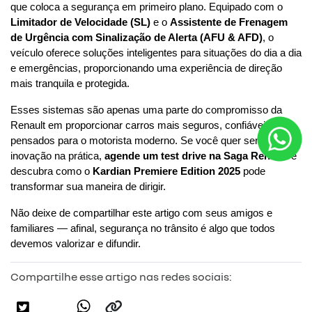
que coloca a segurança em primeiro plano. Equipado com o 
Limitador de Velocidade (SL)
 e o 
Assistente de Frenagem 
de Urgência com Sinalização de Alerta (AFU & AFD)
, o 
veículo oferece soluções inteligentes para situações do dia a dia 
e emergências, proporcionando uma experiência de direção 
mais tranquila e protegida.
Esses sistemas são apenas uma parte do compromisso da 
Renault em proporcionar carros mais seguros, confiáveis e 
pensados para o motorista moderno. Se você quer sentir essa 
inovação na prática,
agende um test drive na Saga Renault
 e 
descubra como o 
Kardian Premiere Edition 2025
 pode 
transformar sua maneira de dirigir.
Não deixe de compartilhar este artigo com seus amigos e 
familiares — afinal, segurança no trânsito é algo que todos 
devemos valorizar e difundir.
Compartilhe esse artigo nas redes sociais: