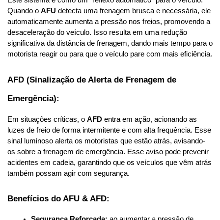
Este sistema é como um “reflexo automático” para o veículo. 
Quando o 
AFU
 detecta uma frenagem brusca e necessária, ele 
automaticamente aumenta a pressão nos freios, promovendo a 
desaceleração do veículo. Isso resulta em uma redução 
significativa da distância de frenagem, dando mais tempo para o 
motorista reagir ou para que o veículo pare com mais eficiência.
AFD (Sinalização de Alerta de Frenagem de 
Emergência):
Em situações críticas, o 
AFD
 entra em ação, acionando as 
luzes de freio de forma intermitente e com alta frequência. Esse 
sinal luminoso alerta os motoristas que estão atrás, avisando-
os sobre a frenagem de emergência. Esse aviso pode prevenir 
acidentes em cadeia, garantindo que os veículos que vêm atrás 
também possam agir com segurança.
Benefícios do AFU & AFD:
Segurança Reforçada:
 ao aumentar a pressão de 