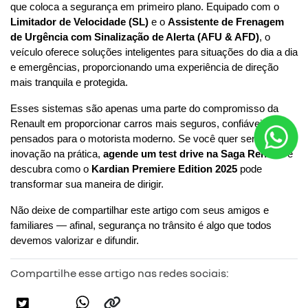
que coloca a segurança em primeiro plano. Equipado com o 
Limitador de Velocidade (SL)
 e o 
Assistente de Frenagem 
de Urgência com Sinalização de Alerta (AFU & AFD)
, o 
veículo oferece soluções inteligentes para situações do dia a dia 
e emergências, proporcionando uma experiência de direção 
mais tranquila e protegida.
Esses sistemas são apenas uma parte do compromisso da 
Renault em proporcionar carros mais seguros, confiáveis e 
pensados para o motorista moderno. Se você quer sentir essa 
inovação na prática,
agende um test drive na Saga Renault
 e 
descubra como o 
Kardian Premiere Edition 2025
 pode 
transformar sua maneira de dirigir.
Não deixe de compartilhar este artigo com seus amigos e 
familiares — afinal, segurança no trânsito é algo que todos 
devemos valorizar e difundir.
Compartilhe esse artigo nas redes sociais: