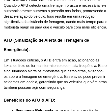
Este sistema é como um “reflexo automático” para o veículo. 
Quando o 
AFU
 detecta uma frenagem brusca e necessária, ele 
automaticamente aumenta a pressão nos freios, promovendo a 
desaceleração do veículo. Isso resulta em uma redução 
significativa da distância de frenagem, dando mais tempo para o 
motorista reagir ou para que o veículo pare com mais eficiência.
AFD (Sinalização de Alerta de Frenagem de 
Emergência):
Em situações críticas, o 
AFD
 entra em ação, acionando as 
luzes de freio de forma intermitente e com alta frequência. Esse 
sinal luminoso alerta os motoristas que estão atrás, avisando-
os sobre a frenagem de emergência. Esse aviso pode prevenir 
acidentes em cadeia, garantindo que os veículos que vêm atrás 
também possam agir com segurança.
Benefícios do AFU & AFD:
Segurança Reforçada:
 ao aumentar a pressão de 