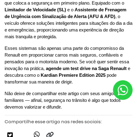
que coloca a segurança em primeiro plano. Equipado com o 
Limitador de Velocidade (SL)
 e o 
Assistente de Frenagem 
de Urgência com Sinalização de Alerta (AFU & AFD)
, o 
veículo oferece soluções inteligentes para situações do dia a dia 
e emergências, proporcionando uma experiência de direção 
mais tranquila e protegida.
Esses sistemas são apenas uma parte do compromisso da 
Renault em proporcionar carros mais seguros, confiáveis e 
pensados para o motorista moderno. Se você quer sentir essa 
inovação na prática,
agende um test drive na Saga Renault
 e 
descubra como o 
Kardian Premiere Edition 2025
 pode 
transformar sua maneira de dirigir.
Não deixe de compartilhar este artigo com seus amigos e 
familiares — afinal, segurança no trânsito é algo que todos 
devemos valorizar e difundir.
Compartilhe esse artigo nas redes sociais: