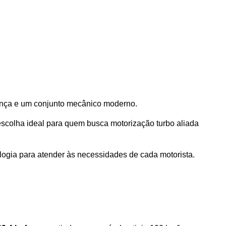
ança e um conjunto mecânico moderno. 
colha ideal para quem busca motorização turbo aliada 
ologia para atender às necessidades de cada motorista. 