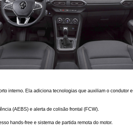
orto interno. Ela adiciona tecnologias que auxiliam o condutor 
ncia (AEBS) e alerta de colisão frontal (FCW).
esso hands-free e sistema de partida remota do motor.