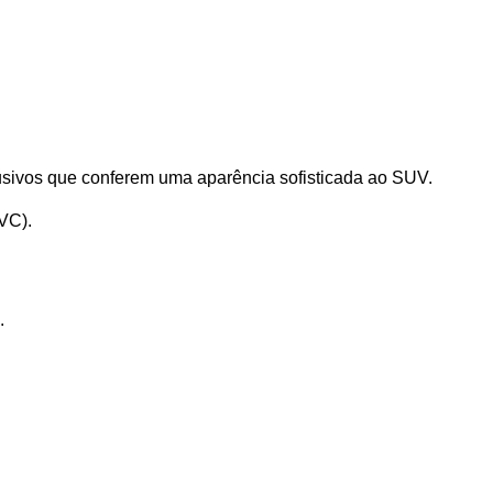
lusivos que conferem uma aparência sofisticada ao SUV.
VC).
.
 