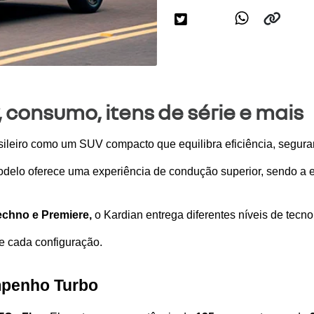
 consumo, itens de série e mais
sileiro como um SUV compacto que equilibra eficiência, segur
delo oferece uma experiência de condução superior, sendo a es
echno e Premiere, 
o Kardian entrega diferentes níveis de tecn
de cada configuração.
mpenho Turbo