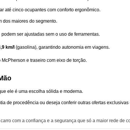
ar até cinco ocupantes com conforto ergonômico.
m dos maiores do segmento.
 podem ser ajustadas sem o uso de ferramentas.
,9 km/l
 (gasolina), garantindo autonomia em viagens.
o McPherson e traseiro com eixo de torção.
 Mão
que ele é uma escolha sólida e moderna. 
 de procedência ou deseja conferir outras ofertas exclusivas d
 carro com a confiança e a segurança que só a maior rede de c