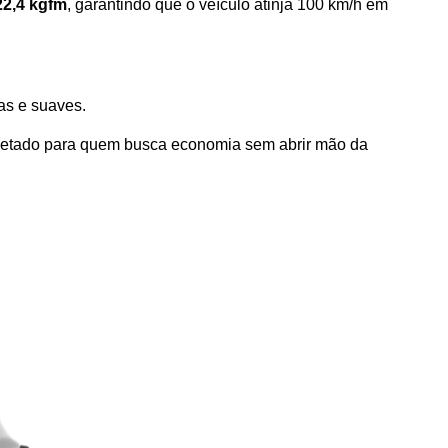
22,4 kgfm
, garantindo que o veículo atinja 100 km/h em 
as e suaves. 
ojetado para quem busca economia sem abrir mão da 