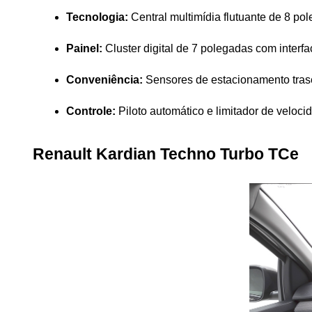
Tecnologia:
 Central multimídia flutuante de 8 
Painel:
 Cluster digital de 7 polegadas com interfac
Conveniência:
 Sensores de estacionamento trase
Controle:
 Piloto automático e limitador de veloc
Renault Kardian Techno Turbo TCe