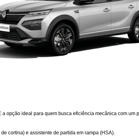
. É a opção ideal para quem busca eficiência mecânica com um p
s e de cortina) e assistente de partida em rampa (HSA).