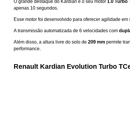
O grande destaque do Kardian é o seu motor 
1.0 Turbo 
apenas 10 segundos. 
Esse motor foi desenvolvido para oferecer agilidade em
A transmissão automatizada de 6 velocidades com 
dupl
Além disso, a altura livre do solo de 
209 mm
 permite tr
performance.
Renault Kardian Evolution Turbo TC