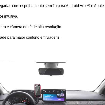
polegadas com espelhamento sem fio para Android Auto® e Apple
e intuitiva.
iro e câmera de ré de alta resolução.
idade para maior conforto em viagens.