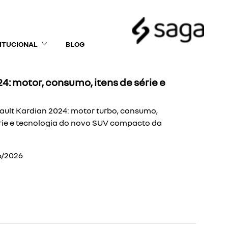
TITUCIONAL
BLOG
4: motor, consumo, itens de série e
ault Kardian 2024: motor turbo, consumo,
rie e tecnologia do novo SUV compacto da
6/2026