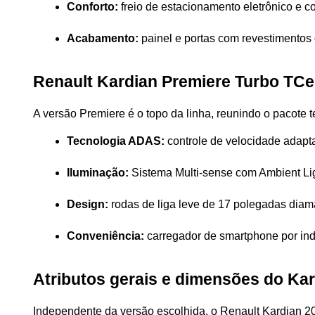
Conforto:
 freio de estacionamento eletrônico e 
Acabamento:
 painel e portas com revestimentos
Renault Kardian Premiere Turbo TCe
A versão Premiere é o topo da linha, reunindo o pacote
Tecnologia ADAS:
 controle de velocidade adapt
Iluminação:
 Sistema Multi-sense com Ambient Lig
Design:
 rodas de liga leve de 17 polegadas dia
Conveniência:
 carregador de smartphone por ind
Atributos gerais e dimensões do Ka
Independente da versão escolhida, o Renault Kardian 2024