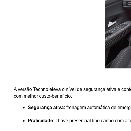
A versão Techno eleva o nível de segurança ativa e conf
com melhor custo-benefício.
Segurança ativa:
 frenagem automática de emergê
Praticidade:
 chave presencial tipo cartão com ac