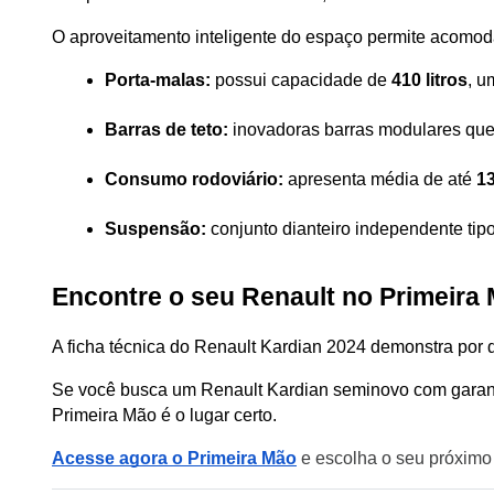
O aproveitamento inteligente do espaço permite acomod
Porta-malas:
 possui capacidade de 
410 litros
, u
Barras de teto:
 inovadoras barras modulares que
Consumo rodoviário:
 apresenta média de até 
13
Suspensão:
 conjunto dianteiro independente tip
Encontre o seu Renault no Primeira
A ficha técnica do Renault Kardian 2024 demonstra por 
Se você busca um Renault Kardian seminovo com garantia
Primeira Mão é o lugar certo.
Acesse agora o Primeira Mão
 e escolha o seu próximo