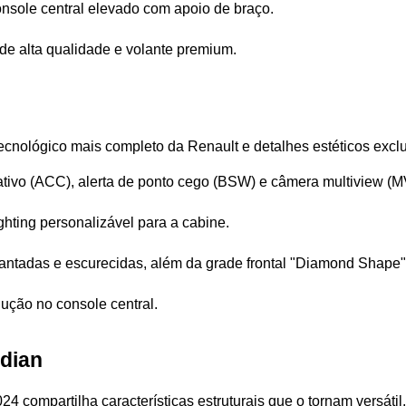
console central elevado com apoio de braço.
 de alta qualidade e volante premium.
 tecnológico mais completo da Renault e detalhes estéticos exc
ativo (ACC), alerta de ponto cego (BSW) e câmera multiview (M
hting personalizável para a cabine.
mantadas e escurecidas, além da grade frontal "Diamond Shape"
ução no console central.
rdian
 compartilha características estruturais que o tornam versátil.