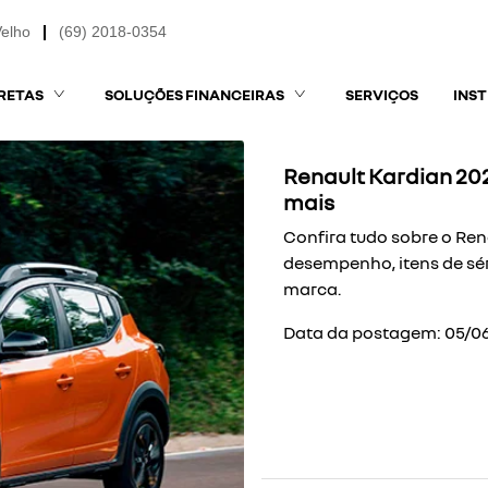
Velho
(69) 2018-0354
RETAS
SOLUÇÕES FINANCEIRAS
SERVIÇOS
INS
Renault Kardian 202
mais
Confira tudo sobre o Ren
desempenho, itens de sé
marca.
Data da postagem: 05/0