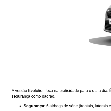
A versão Evolution foca na praticidade para o dia a dia
segurança como padrão.
Segurança:
 6 airbags de série (frontais, laterai