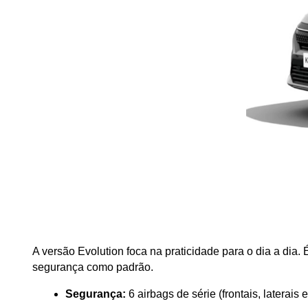
A versão Evolution foca na praticidade para o dia a dia
segurança como padrão.
Segurança:
 6 airbags de série (frontais, laterai