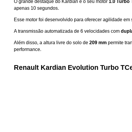
O grande destaque do Kardian é o seu motor 
1.0 Turbo 
apenas 10 segundos. 
Esse motor foi desenvolvido para oferecer agilidade em
A transmissão automatizada de 6 velocidades com 
dupl
Além disso, a altura livre do solo de 
209 mm
 permite tr
performance.
Renault Kardian Evolution Turbo TC