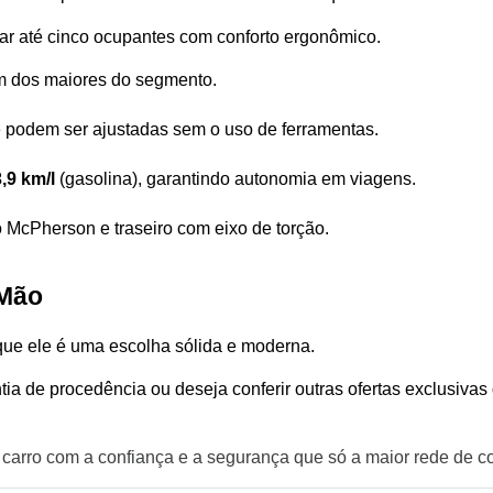
ar até cinco ocupantes com conforto ergonômico.
m dos maiores do segmento.
 podem ser ajustadas sem o uso de ferramentas.
,9 km/l
 (gasolina), garantindo autonomia em viagens.
o McPherson e traseiro com eixo de torção.
 Mão
que ele é uma escolha sólida e moderna. 
 de procedência ou deseja conferir outras ofertas exclusivas d
 carro com a confiança e a segurança que só a maior rede de c