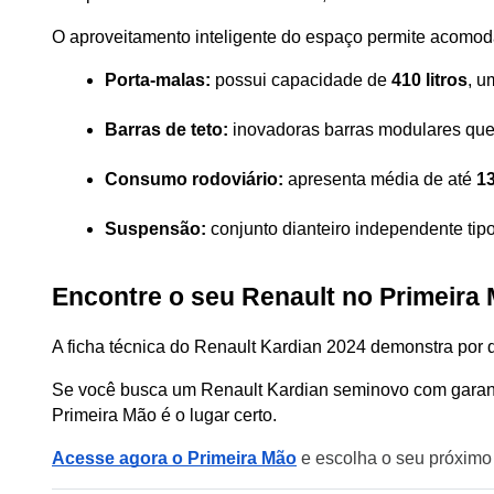
O aproveitamento inteligente do espaço permite acomod
Porta-malas:
 possui capacidade de 
410 litros
, u
Barras de teto:
 inovadoras barras modulares que
Consumo rodoviário:
 apresenta média de até 
13
Suspensão:
 conjunto dianteiro independente tip
Encontre o seu Renault no Primeira
A ficha técnica do Renault Kardian 2024 demonstra por 
Se você busca um Renault Kardian seminovo com garantia
Primeira Mão é o lugar certo.
Acesse agora o Primeira Mão
 e escolha o seu próximo