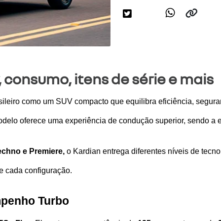
 consumo, itens de série e mais
sileiro como um SUV compacto que equilibra eficiência, segur
delo oferece uma experiência de condução superior, sendo a es
echno e Premiere, 
o Kardian entrega diferentes níveis de tecn
de cada configuração.
mpenho Turbo