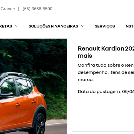
 Grande
(65) 3688-5500
RETAS
SOLUÇÕES FINANCEIRAS
SERVIÇOS
INS
Renault Kardian 202
mais
Confira tudo sobre o Ren
desempenho, itens de sé
marca.
Data da postagem: 05/0