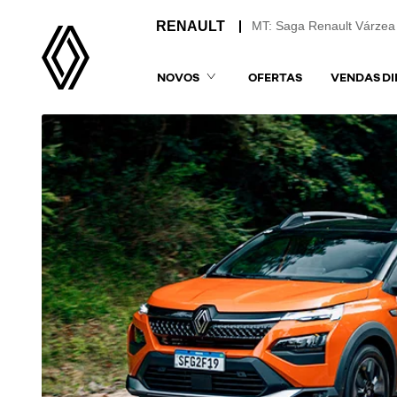
MT: Saga Renault Várzea
NOVOS
OFERTAS
VENDAS DI