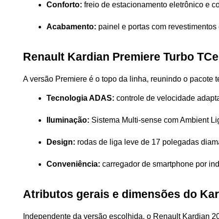
Conforto:
 freio de estacionamento eletrônico e 
Acabamento:
 painel e portas com revestimentos
Renault Kardian Premiere Turbo TCe
A versão Premiere é o topo da linha, reunindo o pacote
Tecnologia ADAS:
 controle de velocidade adapt
Iluminação:
 Sistema Multi-sense com Ambient Lig
Design:
 rodas de liga leve de 17 polegadas dia
Conveniência:
 carregador de smartphone por ind
Atributos gerais e dimensões do Ka
Independente da versão escolhida, o Renault Kardian 2024