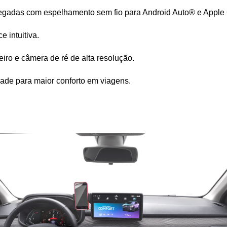
polegadas com espelhamento sem fio para Android Auto® e Apple
e intuitiva.
iro e câmera de ré de alta resolução.
idade para maior conforto em viagens.