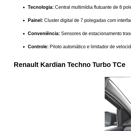
Tecnologia:
 Central multimídia flutuante de 8 
Painel:
 Cluster digital de 7 polegadas com interfac
Conveniência:
 Sensores de estacionamento trase
Controle:
 Piloto automático e limitador de veloc
Renault Kardian Techno Turbo TCe