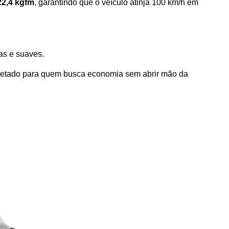
22,4 kgfm
, garantindo que o veículo atinja 100 km/h em 
as e suaves. 
ojetado para quem busca economia sem abrir mão da 