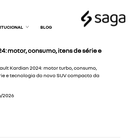
TITUCIONAL
BLOG
4: motor, consumo, itens de série e
ault Kardian 2024: motor turbo, consumo,
rie e tecnologia do novo SUV compacto da
6/2026