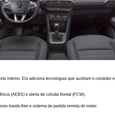
orto interno. Ela adiciona tecnologias que auxiliam o condutor 
ncia (AEBS) e alerta de colisão frontal (FCW).
esso hands-free e sistema de partida remota do motor.