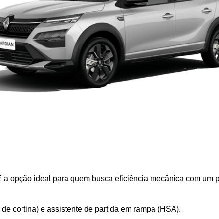
. É a opção ideal para quem busca eficiência mecânica com um p
s e de cortina) e assistente de partida em rampa (HSA).