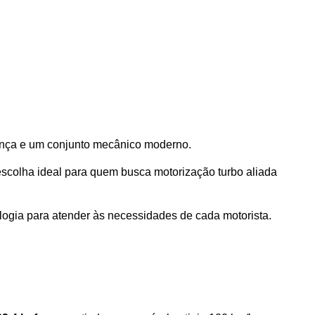
ança e um conjunto mecânico moderno. 
colha ideal para quem busca motorização turbo aliada 
ologia para atender às necessidades de cada motorista. 