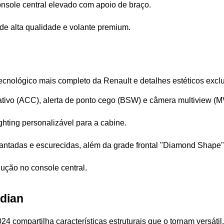
console central elevado com apoio de braço.
 de alta qualidade e volante premium.
 tecnológico mais completo da Renault e detalhes estéticos exc
ativo (ACC), alerta de ponto cego (BSW) e câmera multiview (M
hting personalizável para a cabine.
mantadas e escurecidas, além da grade frontal "Diamond Shape"
ução no console central.
rdian
 compartilha características estruturais que o tornam versátil.