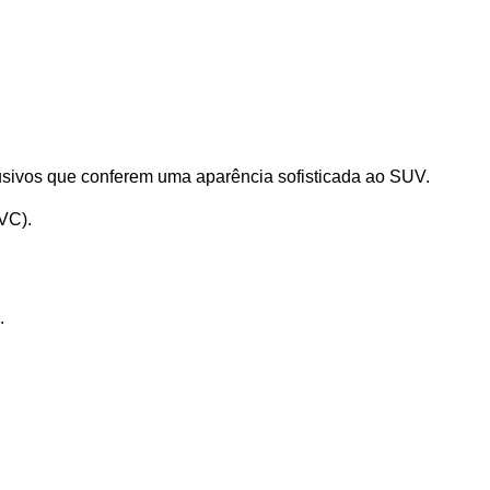
lusivos que conferem uma aparência sofisticada ao SUV.
VC).
.
 