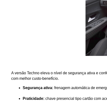
A versão Techno eleva o nível de segurança ativa e conf
com melhor custo-benefício.
Segurança ativa:
 frenagem automática de emergê
Praticidade:
 chave presencial tipo cartão com ac