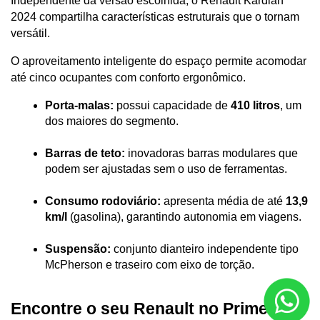
Independente da versão escolhida, o Renault Kardian 
2024 compartilha características estruturais que o tornam 
versátil. 
O aproveitamento inteligente do espaço permite acomodar 
até cinco ocupantes com conforto ergonômico.
Porta-malas:
 possui capacidade de 
410 litros
, um 
dos maiores do segmento.
Barras de teto:
 inovadoras barras modulares que 
podem ser ajustadas sem o uso de ferramentas.
Consumo rodoviário:
 apresenta média de até 
13,9 
km/l
 (gasolina), garantindo autonomia em viagens.
Suspensão:
 conjunto dianteiro independente tipo 
McPherson e traseiro com eixo de torção.
Encontre o seu Renault no Primeira 