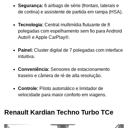
Segurança:
 6 airbags de série (frontais, laterais e 
de cortina) e assistente de partida em rampa (HSA).
Tecnologia:
 Central multimídia flutuante de 8 
polegadas com espelhamento sem fio para Android 
Auto® e Apple CarPlay®.
Painel:
 Cluster digital de 7 polegadas com interface 
intuitiva.
Conveniência:
 Sensores de estacionamento 
traseiro e câmera de ré de alta resolução.
Controle:
 Piloto automático e limitador de 
velocidade para maior conforto em viagens.
Renault Kardian Techno Turbo TCe