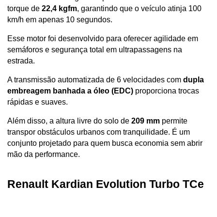
torque de 
22,4 kgfm
, garantindo que o veículo atinja 100 
km/h em apenas 10 segundos. 
Esse motor foi desenvolvido para oferecer agilidade em 
semáforos e segurança total em ultrapassagens na 
estrada.
A transmissão automatizada de 6 velocidades com 
dupla 
embreagem banhada a óleo (EDC)
 proporciona trocas 
rápidas e suaves. 
Além disso, a altura livre do solo de 
209 mm
 permite 
transpor obstáculos urbanos com tranquilidade. É um 
conjunto projetado para quem busca economia sem abrir 
mão da performance.
Renault Kardian Evolution Turbo TCe