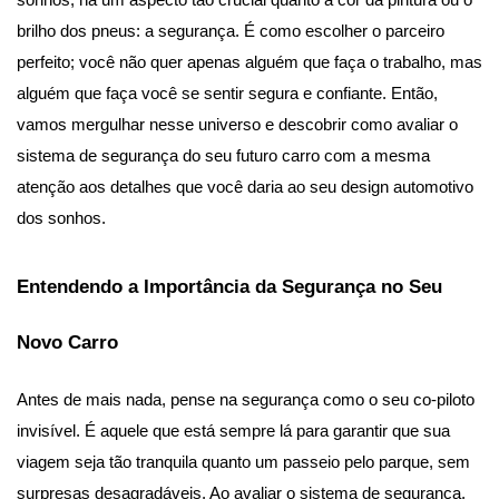
sonhos, há um aspecto tão crucial quanto a cor da pintura ou o 
brilho dos pneus: a segurança. É como escolher o parceiro 
perfeito; você não quer apenas alguém que faça o trabalho, mas 
alguém que faça você se sentir segura e confiante. Então, 
vamos mergulhar nesse universo e descobrir como avaliar o 
sistema de segurança do seu futuro carro com a mesma 
atenção aos detalhes que você daria ao seu design automotivo 
dos sonhos.
Entendendo a Importância da Segurança no Seu 
Novo Carro
Antes de mais nada, pense na segurança como o seu co-piloto 
invisível. É aquele que está sempre lá para garantir que sua 
viagem seja tão tranquila quanto um passeio pelo parque, sem 
surpresas desagradáveis. Ao avaliar o sistema de segurança, 