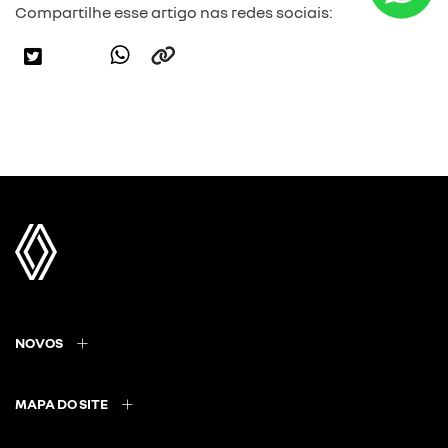
Compartilhe esse artigo nas redes sociais:
NOVOS
MAPA DO SITE