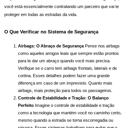
você está essencialmente contratando um parceiro que vai te 
proteger em todas as estradas da vida.
O Que Verificar no Sistema de Segurança
Airbags: O Abraço de Segurança
 Pense nos airbags 
como aqueles amigos leais que sempre estão prontos 
para te dar um abraço quando você mais precisa. 
Verifique se o carro tem airbags frontais, laterais e de 
cortina. Esses detalhes podem fazer uma grande 
diferença em caso de um imprevisto. Quanto mais 
airbags, mais proteção para todos os passageiros.
Controle de Estabilidade e Tração: O Balanço 
Perfeito
 Imagine o controle de estabilidade e tração 
como a tecnologia que mantém você no caminho certo, 
mesmo quando a estrada se torna escorregadia ou 
sinuosa. Esses sistemas trabalham para evitar que o 