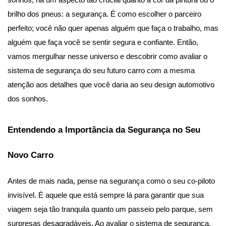
sonhos, há um aspecto tão crucial quanto a cor da pintura ou o 
brilho dos pneus: a segurança. É como escolher o parceiro 
perfeito; você não quer apenas alguém que faça o trabalho, mas 
alguém que faça você se sentir segura e confiante. Então, 
vamos mergulhar nesse universo e descobrir como avaliar o 
sistema de segurança do seu futuro carro com a mesma 
atenção aos detalhes que você daria ao seu design automotivo 
dos sonhos.
Entendendo a Importância da Segurança no Seu 
Novo Carro
Antes de mais nada, pense na segurança como o seu co-piloto 
invisível. É aquele que está sempre lá para garantir que sua 
viagem seja tão tranquila quanto um passeio pelo parque, sem 
surpresas desagradáveis. Ao avaliar o sistema de segurança, 