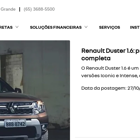
 Grande
(65) 3688-5500
RETAS
SOLUÇÕES FINANCEIRAS
SERVIÇOS
INS
Renault Duster 1.6:
completa
O Renault Duster 1.6 é u
versões Iconic e Intense,
Data da postagem: 27/10