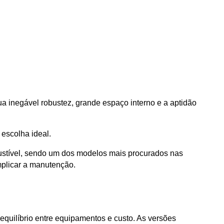
ua inegável robustez, grande espaço interno e a aptidão 
escolha ideal.
ustível, sendo um dos modelos mais procurados nas 
mplicar a manutenção.
quilíbrio entre equipamentos e custo. As versões 