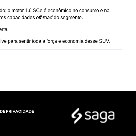
do: o motor 1.6 SCe é econômico no consumo e na 
res capacidades 
off-road
 do segmento.
rta.
rive para sentir toda a força e economia desse SUV.
 DE PRIVACIDADE