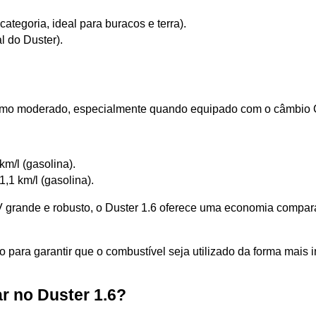
tegoria, ideal para buracos e terra).
l do Duster).
umo moderado, especialmente quando equipado com o câmbio CVT
 km/l (gasolina).
11,1 km/l (gasolina).
nde e robusto, o Duster 1.6 oferece uma economia comparáve
ara garantir que o combustível seja utilizado da forma mais in
r no Duster 1.6?