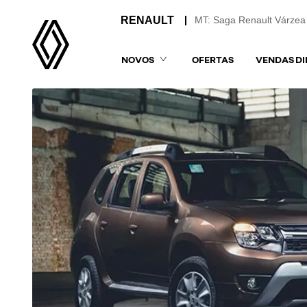
MT: Saga Renault Várzea
NOVOS
OFERTAS
VENDAS DI