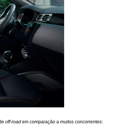
de 
off-road
 em comparação a muitos concorrentes: