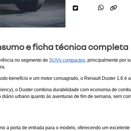
onsumo e ficha técnica completa
erência no segmento de 
SUVs compactos
, principalmente por s
ra. 
sto-benefício e um motor consagrado, o Renault Duster 1.6 é a 
iciency), o Duster combina durabilidade com economia de comb
o diário urbano quanto às aventuras de fim de semana, sem co
o a porta de entrada para o modelo, oferecendo um excelente e