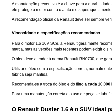
A manutenção preventiva é a chave para a durabilidade 
ele protege o motor contra o atrito e o superaquecimento
A recomendação oficial da Renault deve ser sempre veri
Viscosidade e especificações recomendadas
Para o motor 1.6 16V SCe, a Renault geralmente recom
marca, mas as versões mais recentes podem exigir o sin
O óleo deve atender à norma Renault RN0700, que garant
Utilizar o óleo com a especificação correta, normalmente
fábrica seja mantida. 
Recomenda-se a troca do óleo e do filtro 
a cada 10.000
Para uma manutenção correta e o uso de peças e lubrific
O Renault Duster 1.6 é o SUV ideal 