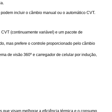
a.
e podem incluir o câmbio manual ou o automático CVT.
 CVT (continuamente variável) e um pacote de 
, mas prefere o controle proporcionado pelo câmbio 
ma de visão 360º e carregador de celular por indução, 
s que visam melhorar a eficiência térmica e o consumo 