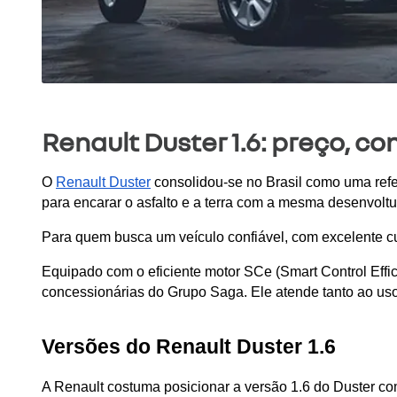
Renault Duster 1.6: preço, c
O 
Renault Duster
 consolidou-se no Brasil como uma ref
para encarar o asfalto e a terra com a mesma desenvoltu
Para quem busca um veículo confiável, com excelente cu
Equipado com o eficiente motor SCe (Smart Control Eff
concessionárias do Grupo Saga. Ele atende tanto ao us
Versões do Renault Duster 1.6
A Renault costuma posicionar a versão 1.6 do Duster com