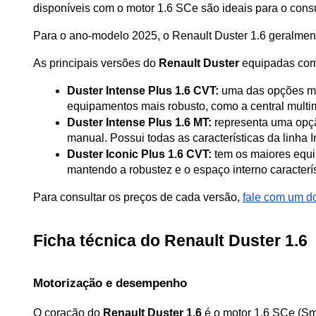
disponíveis com o motor 1.6 SCe são ideais para o co
Para o ano-modelo 2025, o Renault Duster 1.6 geralment
As principais versões do 
Renault Duster
 equipadas com 
Duster Intense Plus 1.6 CVT:
 uma das opções ma
equipamentos mais robusto, como a central multim
Duster Intense Plus 1.6 MT:
 representa uma opç
manual. Possui todas as características da linha
Duster Iconic Plus 1.6 CVT:
 tem os maiores equi
mantendo a robustez e o espaço interno caracterí
Para consultar os preços de cada versão, 
fale com um d
Ficha técnica do Renault Duster 1.6
Motorização e desempenho
O coração do 
Renault Duster 1.6
 é o motor 1.6 SCe (Sm