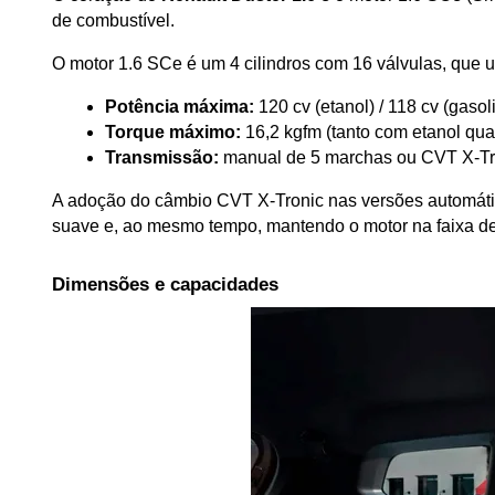
de combustível.
O motor 1.6 SCe é um 4 cilindros com 16 válvulas, que u
Potência máxima:
 120 cv (etanol) / 118 cv (gasol
Torque máximo:
 16,2 kgfm (tanto com etanol qu
Transmissão:
 manual de 5 marchas ou CVT X-Tro
A adoção do câmbio CVT X-Tronic nas versões automática
suave e, ao mesmo tempo, mantendo o motor na faixa de
Dimensões e capacidades