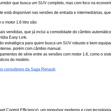
nsumidor que busca um SUV completo, mas com foco na economi
e está disponível nas versões de entrada e intermediárias, qu
o motor 1.6 litro são:
is vendidas, que já inclui a comodidade do câmbio automático
ídia Easy Link. 
ão estratégica para quem busca um SUV robusto e bem equipado
 Intense, porém com câmbio manual. 
pamentos de série entre as versões com motor 1.6, como o siste
sticos do modelo.
os consultores da Saga Renault
. 
art Control Efficiency), um propulsor moderno e com tecnologia