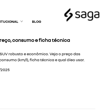
TITUCIONAL
BLOG
 preço, consumo e ficha técnica
m SUV robusto e econômico. Veja o preço das
 consumo (km/l), ficha técnica e qual óleo usar.
/2025