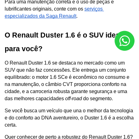
Para uma manutenção correta e o uso de peças e 
lubrificantes originais, conte com os 
serviços 
especializados da Saga Renault
.
O Renault Duster 1.6 é o SUV ideal 
para você?
O Renault Duster 1.6 se destaca no mercado como um 
SUV que não faz concessões. Ele entrega um conjunto 
equilibrado: o motor 1.6 SCe é econômico no consumo e 
na manutenção, o câmbio CVT proporciona conforto na 
cidade, e a carroceria robusta garante segurança e uma 
das melhores capacidades 
off-road
 do segmento.
Se você busca um veículo que una o melhor da tecnologia 
e do conforto ao DNA aventureiro, o Duster 1.6 é a escolha 
certa.
Quer conhecer de perto a robustez do Renault Duster 1.6? 