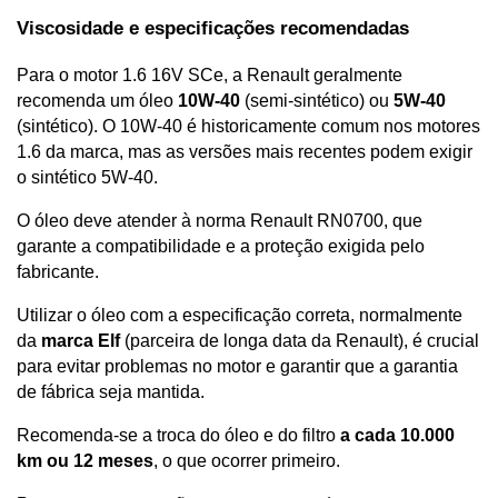
Viscosidade e especificações recomendadas
Para o motor 1.6 16V SCe, a Renault geralmente 
recomenda um óleo 
10W-40
 (semi-sintético) ou 
5W-40
(sintético). O 10W-40 é historicamente comum nos motores 
1.6 da marca, mas as versões mais recentes podem exigir 
o sintético 5W-40.
O óleo deve atender à norma Renault RN0700, que 
garante a compatibilidade e a proteção exigida pelo 
fabricante.
Utilizar o óleo com a especificação correta, normalmente 
da 
marca Elf 
(parceira de longa data da Renault), é crucial 
para evitar problemas no motor e garantir que a garantia 
de fábrica seja mantida. 
Recomenda-se a troca do óleo e do filtro 
a cada 10.000 
km ou 12 meses
, o que ocorrer primeiro.