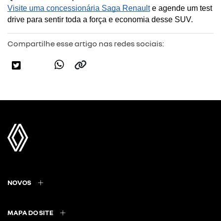
Visite uma concessionária Saga Renault
 e agende um test 
drive para sentir toda a força e economia desse SUV.
Compartilhe esse artigo nas redes sociais:
NOVOS
MAPA DO SITE