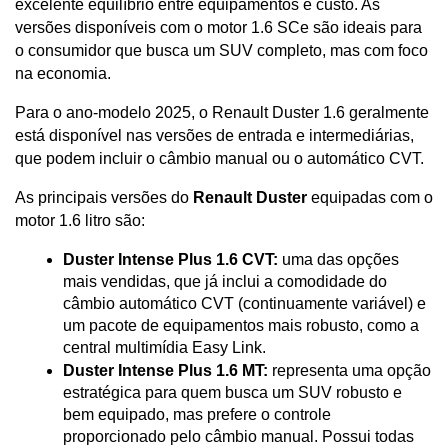
excelente equilíbrio entre equipamentos e custo. As 
versões disponíveis com o motor 1.6 SCe são ideais para 
o consumidor que busca um SUV completo, mas com foco 
na economia.
Para o ano-modelo 2025, o Renault Duster 1.6 geralmente 
está disponível nas versões de entrada e intermediárias, 
que podem incluir o câmbio manual ou o automático CVT.
As principais versões do 
Renault Duster
 equipadas com o 
motor 1.6 litro são:
Duster Intense Plus 1.6 CVT:
 uma das opções 
mais vendidas, que já inclui a comodidade do 
câmbio automático CVT (continuamente variável) e 
um pacote de equipamentos mais robusto, como a 
central multimídia Easy Link. 
Duster Intense Plus 1.6 MT:
 representa uma opção 
estratégica para quem busca um SUV robusto e 
bem equipado, mas prefere o controle 
proporcionado pelo câmbio manual. Possui todas 