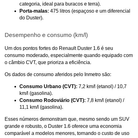
categoria, ideal para buracos e terra).
Porta-malas:
 475 litros (espaçoso e um diferencial 
do Duster).
Desempenho e consumo (km/l)
Um dos pontos fortes do Renault Duster 1.6 é seu 
consumo moderado, especialmente quando equipado com 
o câmbio CVT, que prioriza a eficiência. 
Os dados de consumo aferidos pelo Inmetro são:
Consumo Urbano (CVT):
 7,2 km/l (etanol) / 10,7 
km/l (gasolina).
Consumo Rodoviário (CVT):
 7,8 km/l (etanol) / 
11,1 km/l (gasolina).
Esses números demonstram que, mesmo sendo um SUV 
grande e robusto, o Duster 1.6 oferece uma economia 
comparável a modelos menores, tornando o custo de uso 