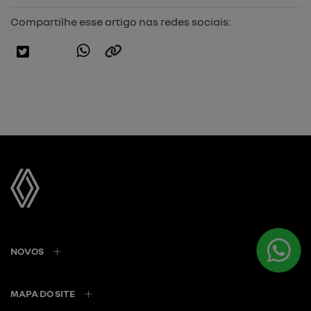
Compartilhe esse artigo nas redes sociais:
NOVOS
MAPA DO SITE