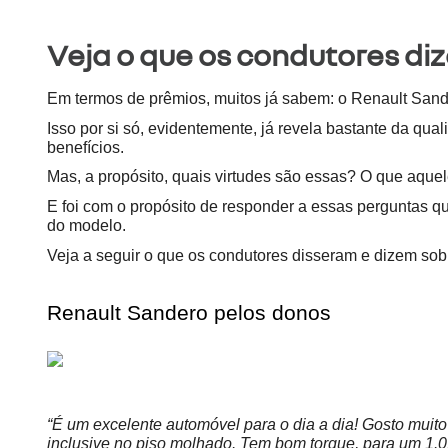
Veja o que os condutores di
Em termos de prêmios, muitos já sabem: o Renault Sand
Isso por si só, evidentemente, já revela bastante da qua
benefícios.
Mas, a propósito, quais virtudes são essas? O que aqu
E foi com o propósito de responder a essas perguntas q
do modelo.
Veja a seguir o que os condutores disseram e dizem sob
Renault Sandero pelos donos 
“É um excelente automóvel para o dia a dia! Gosto muito 
inclusive no piso molhado. Tem bom torque, para um 1.0