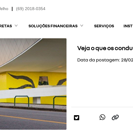
Velho
(69) 2018-0354
RETAS
SOLUÇÕES FINANCEIRAS
SERVIÇOS
INS
Veja o que os cond
Data da postagem: 28/0