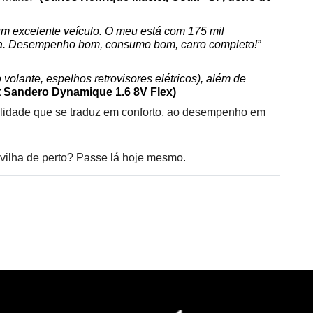
 um excelente veículo. O meu está com 175 mil 
ma. Desempenho bom, consumo bom, carro completo!” 
volante, espelhos retrovisores elétricos), além de 
t Sandero Dynamique 1.6 8V Flex)
tilidade que se traduz em conforto, ao desempenho em 
avilha de perto? Passe lá hoje mesmo.