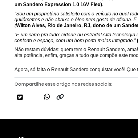
um Sandero Expression 1.0 16V Flex).
“Sou um proprietário satisfeito com o veículo no qual ro
quilômetros e não abaixa o óleo nem gosta de oficina.
(
Wilton Alves, Rio de Janeiro, RJ, dono de um Sander
“É um carro pra tudo: cidade ou estrada! Alta tecnologia 
conforto e espaço, com um bom porta-malas integrado.” 
Não restam dúvidas: quem tem o Renault Sandero, ama! Gr
alta potência, enfim, graças a tudo que compõe este mod
Agora, só falta o Renault Sandero conquistar você! Que
Compartilhe esse artigo nas redes sociais: