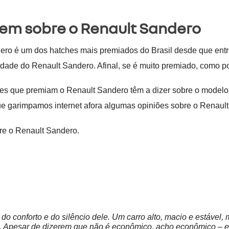
zem sobre o Renault Sandero
ero é um dos hatches mais premiados do Brasil desde que entr
lidade do Renault Sandero. Afinal, se é muito premiado, como po
eles que premiam o Renault Sandero têm a dizer sobre o modelo
ue garimpamos internet afora algumas opiniões sobre o Renault 
re o Renault Sandero.
do conforto e do silêncio dele. Um carro alto, macio e estável,
. Apesar de dizerem que não é econômico, acho econômico – e 