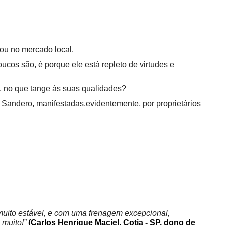
ou no mercado local.
ucos são, é porque ele está repleto de virtudes e 
, no que tange às suas qualidades?
Sandero, manifestadas,evidentemente, por proprietários 
 muito estável, e com uma frenagem excepcional, 
muito!” 
(Carlos Henrique Maciel, Cotia - SP, dono de 