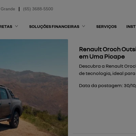
 Grande
(65) 3688-5500
RETAS
SOLUÇÕES FINANCEIRAS
SERVIÇOS
INS
Renault Oroch Outsi
em Uma Picape
Descubra a Renault Oroch
de tecnologia, ideal para
Data da postagem: 30/1