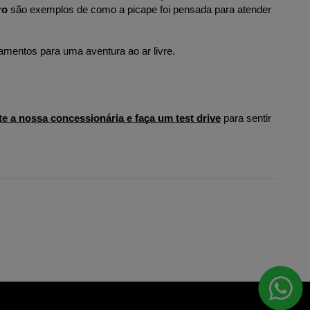
ro
 são exemplos de como a picape foi pensada para atender 
pamentos para uma aventura ao ar livre.
te a nossa concessionária e faça um test drive
 para sentir 