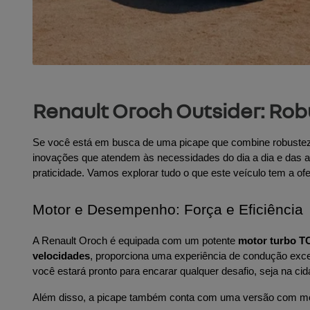
Renault Oroch Outsider: Ro
Se você está em busca de uma picape que combine robustez, 
inovações que atendem às necessidades do dia a dia e das 
praticidade. Vamos explorar tudo o que este veículo tem a of
Motor e Desempenho: Força e Eficiência
A Renault Oroch é equipada com um potente 
motor turbo TC
velocidades
, proporciona uma experiência de condução ex
você estará pronto para encarar qualquer desafio, seja na cid
Além disso, a picape também conta com uma versão com mo