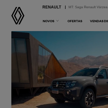
MT: Saga Renault Várzea
NOVOS
OFERTAS
VENDAS DI