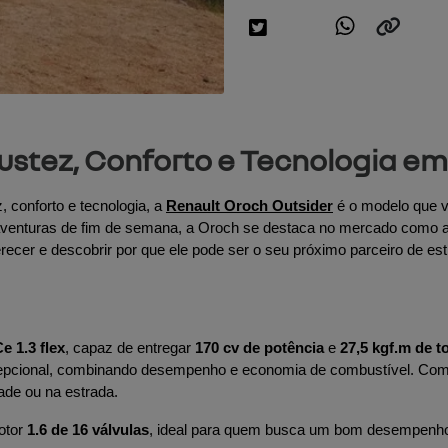
bustez, Conforto e Tecnologia e
conforto e tecnologia, a 
Renault Oroch Outsider
 é o modelo que 
aventuras de fim de semana, a Oroch se destaca no mercado como a
erecer e descobrir por que ele pode ser o seu próximo parceiro de est
e 1.3 flex
, capaz de entregar 
170 cv de potência
 e 
27,5 kgf.m de t
cepcional, combinando desempenho e economia de combustível. Com
ade ou na estrada.
tor 
1.6 de 16 válvulas
, ideal para quem busca um bom desempenho 