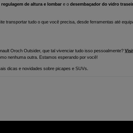
 regulagem de altura e lombar
 e o 
desembaçador do vidro trasei
ite transportar tudo o que você precisa, desde ferramentas até equi
nault Oroch Outsider, que tal vivenciar tudo isso pessoalmente? 
Visi
o como nenhuma outra. Estamos esperando por você!
ais dicas e novidades sobre picapes e SUVs.