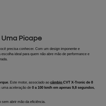
m Uma Picape
você precisa conhecer. Com um design imponente e 
 escolha ideal para quem não abre mão de performance e 
rada.
orque
. Este motor, associado ao 
câmbio 
CVT X-Tronic de 8 
 uma aceleração de 
0 a 100 km/h em apenas 9,8 segundos
, 
sem abrir mão da eficiência.