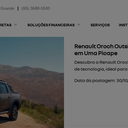
 Grande
(65) 3688-5500
RETAS
SOLUÇÕES FINANCEIRAS
SERVIÇOS
INS
Renault Oroch Outsi
em Uma Picape
Descubra a Renault Oroch
de tecnologia, ideal para
Data da postagem: 30/1