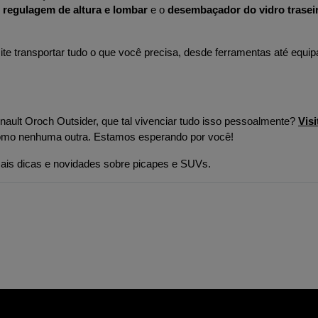
 regulagem de altura e lombar
 e o 
desembaçador do vidro trasei
ite transportar tudo o que você precisa, desde ferramentas até equi
nault Oroch Outsider, que tal vivenciar tudo isso pessoalmente? 
Visi
o como nenhuma outra. Estamos esperando por você!
ais dicas e novidades sobre picapes e SUVs.