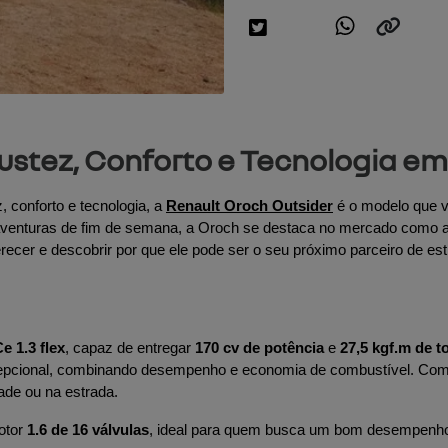
bustez, Conforto e Tecnologia e
conforto e tecnologia, a 
Renault Oroch Outsider
 é o modelo que 
aventuras de fim de semana, a Oroch se destaca no mercado como a
erecer e descobrir por que ele pode ser o seu próximo parceiro de est
e 1.3 flex
, capaz de entregar 
170 cv de potência
 e 
27,5 kgf.m de t
cepcional, combinando desempenho e economia de combustível. Com
ade ou na estrada.
tor 
1.6 de 16 válvulas
, ideal para quem busca um bom desempenho 