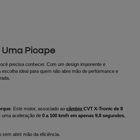
m Uma Picape
você precisa conhecer. Com um design imponente e 
 escolha ideal para quem não abre mão de performance e 
rada.
orque
. Este motor, associado ao 
câmbio 
CVT X-Tronic de 8 
 uma aceleração de 
0 a 100 km/h em apenas 9,8 segundos
, 
sem abrir mão da eficiência.