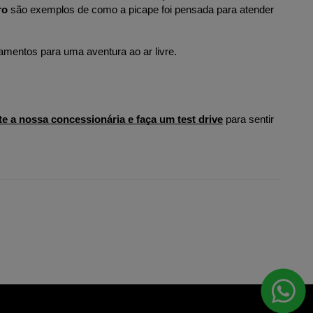
ro
 são exemplos de como a picape foi pensada para atender 
pamentos para uma aventura ao ar livre.
te a nossa concessionária e faça um test drive
 para sentir 