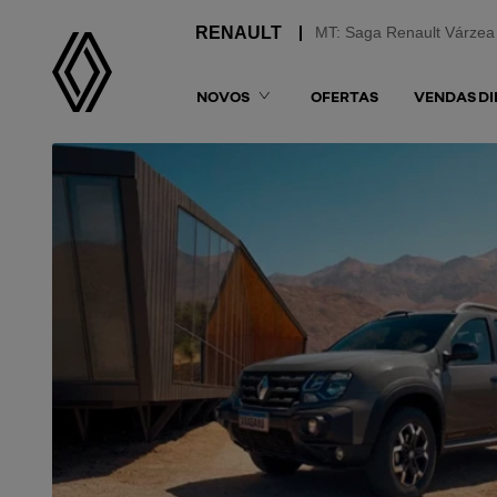
MT: Saga Renault Várzea
NOVOS
OFERTAS
VENDAS DI