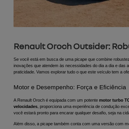
Renault Oroch Outsider: Ro
Se você está em busca de uma picape que combine robustez, 
inovações que atendem às necessidades do dia a dia e das 
praticidade. Vamos explorar tudo o que este veículo tem a of
Motor e Desempenho: Força e Eficiência
A Renault Oroch é equipada com um potente 
motor turbo TC
velocidades
, proporciona uma experiência de condução ex
você estará pronto para encarar qualquer desafio, seja na cid
Além disso, a picape também conta com uma versão com mo