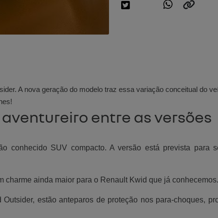
sider. A nova geração do modelo traz essa variação conceitual do 
hes!
 aventureiro entre as versões
tão conhecido SUV compacto. A versão está prevista para 
 um charme ainda maior para o Renault Kwid que já conhecemos
id Outsider, estão anteparos de proteção nos para-choques, p