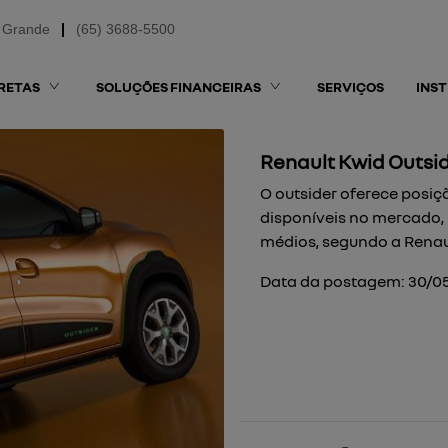
 Grande
(65) 3688-5500
RETAS
SOLUÇÕES FINANCEIRAS
SERVIÇOS
INS
Renault Kwid Outsi
O outsider oferece posiç
disponíveis no mercado, 
médios, segundo a Renau
Data da postagem: 30/0