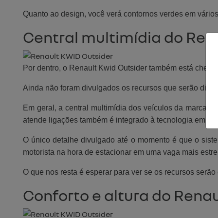
Quanto ao design, você verá contornos verdes em vários 
Central multimídia do Ren
Por dentro, o Renault Kwid Outsider também está cheio d
Ainda não foram divulgados os recursos que serão disp
Em geral, a central multimídia dos veículos da marca s
atende ligações também é integrado à tecnologia embar
O único detalhe divulgado até o momento é que o siste
motorista na hora de estacionar em uma vaga mais estrei
O que nos resta é esperar para ver se os recursos serão
Conforto e altura do Renau