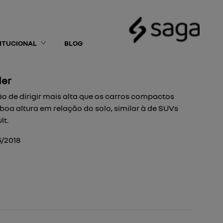
TITUCIONAL
BLOG
der
ão de dirigir mais alta que os carros compactos
boa altura em relação do solo, similar à de SUVs
lt.
5/2018