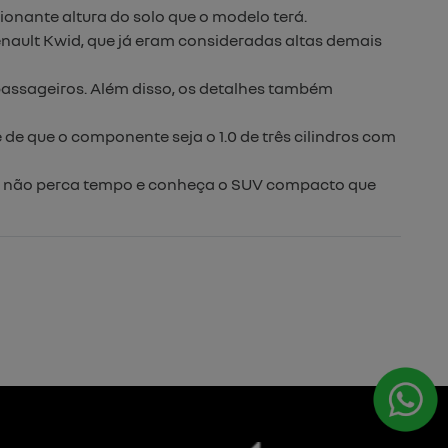
onante altura do solo que o modelo terá.
 Renault Kwid, que já eram consideradas altas demais
passageiros. Além disso, os detalhes também
e que o componente seja o 1.0 de três cilindros com
o, não perca tempo e conheça o SUV compacto que