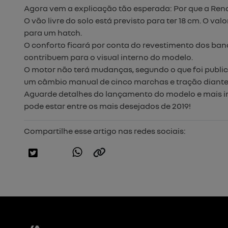
Agora vem a explicação tão esperada: Por que a Ren
O vão livre do solo está previsto para ter 18 cm. O v
para um hatch.
O conforto ficará por conta do revestimento dos ban
contribuem para o visual interno do modelo.
O motor não terá mudanças, segundo o que foi public
um câmbio manual de cinco marchas e tração diantei
Aguarde detalhes do lançamento do modelo e mais i
pode estar entre os mais desejados de 2019!
Compartilhe esse artigo nas redes sociais: