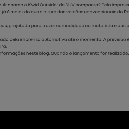
ault chama o Kwid Outsider de SUV compacto? Pela impressi
alor já é maior do que a altura das versões convencionais do
cos, projetado para trazer comodidade ao motorista e aos 
ado pela imprensa automotiva até o momento. A previsão é d
ra.
nformações neste blog. Quando o lançamento for realizad