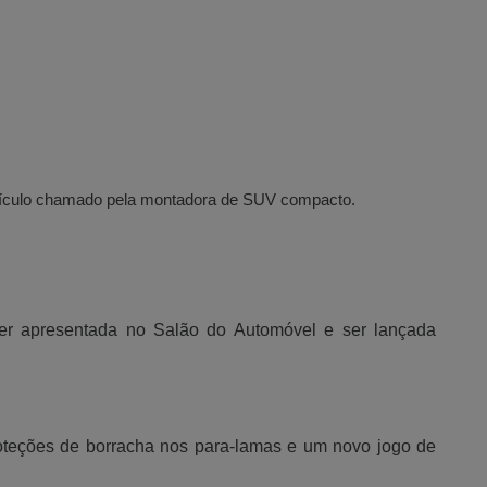
veículo chamado pela montadora de SUV compacto.
ser apresentada no Salão do Automóvel e ser lançada
.
roteções de borracha nos para-lamas e um novo jogo de