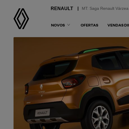
MT: Saga Renault Várzea
NOVOS
OFERTAS
VENDAS DI