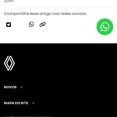
2019!
Compartilhe esse artigo nas redes sociais:
NOVOS
MAPA DO SITE