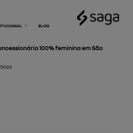
TITUCIONAL
BLOG
oncessionária 100% feminina em São
/2023