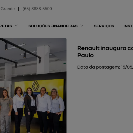
 Grande
(65) 3688-5500
RETAS
SOLUÇÕES FINANCEIRAS
SERVIÇOS
INS
Renault inaugura c
Paulo
Data da postagem: 15/05