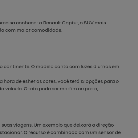
recisa conhecer o Renault Captur, o SUV mais
rada com maior comodidade.
do continente. O modelo conta com luzes diurnas em
a hora de esher as cores, você terá 13 opções para o
do veículo. O teto pode ser marfim ou preto,
ra suas viagens. Um exemplo que deixará a direção
e estacionar. O recurso é combinado com um sensor de