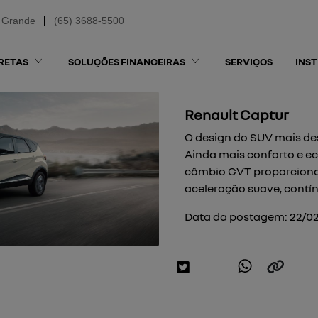
 Grande
(65) 3688-5500
RETAS
SOLUÇÕES FINANCEIRAS
SERVIÇOS
INS
Renault Captur
O design do SUV mais des
Ainda mais conforto e e
câmbio CVT proporciona
aceleração suave, contín
Data da postagem: 22/02