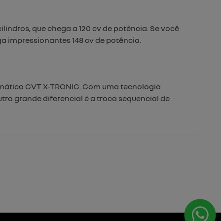
lindros, que chega a 120 cv de potência. Se você
a impressionantes 148 cv de potência.
utomático CVT X-TRONIC. Com uma tecnologia
ro grande diferencial é a troca sequencial de