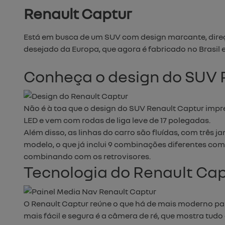
Renault Captur
Está em busca de um SUV com design marcante, direç
desejado da Europa, que agora é fabricado no Brasi
Conheça o design do SUV 
Não é à toa que o design do SUV Renault Captur imp
LED e vem com rodas de liga leve de 17 polegadas.
Além disso, as linhas do carro são fluídas, com três 
modelo, o que já inclui 9 combinações diferentes com p
combinando com os retrovisores.
Tecnologia do Renault Ca
O Renault Captur reúne o que há de mais moderno para
mais fácil e segura é a câmera de ré, que mostra tud