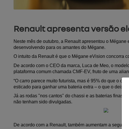
Renault apresenta versão e
Neste mês de outubro, a Renault apresentou o Mégane eVi
desenvolvendo para os amantes do Mégane.
O intuito da Renault é que o Mégane eVision concorra c
De acordo com o CEO da marca, Luca de Meo, o modelo d
plataforma comum chamada CMF-EV, fruto de uma aliança 
“O carro parece muito futurista, mas é 95% do que o carr
esticado para ganhar uma bateria extra – o que o deixou
Já as rodas "nos cantos" do chassi e as baterias finas, 
não tenham sido divulgadas.
De acordo com a Renault, também aumentam a segurança, 