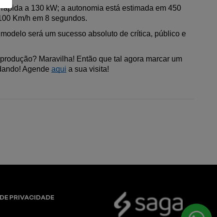
 rápida a 130 kW; a autonomia está estimada em 450 
a 100 Km/h em 8 segundos.
odelo será um sucesso absoluto de crítica, público e 
 produção? Maravilha! Então que tal agora marcar um 
rdando! Agende 
aqui
 a sua visita!
 DE PRIVACIDADE