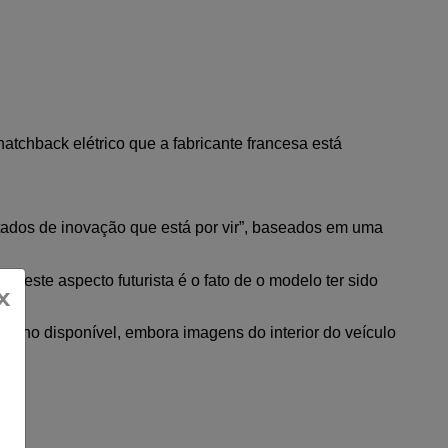
tchback elétrico que a fabricante francesa está 
dos de inovação que está por vir”, baseados em uma 
 este aspecto futurista é o fato de o modelo ter sido 
x
terno disponível, embora imagens do interior do veículo 