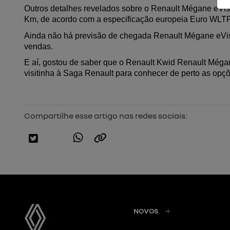
Outros detalhes revelados sobre o Renault Mégane eVisi
Km, de acordo com a especificação europeia Euro WLTP,
Ainda não há previsão de chegada Renault Mégane eVision
vendas.
E aí, gostou de saber que o Renault Kwid Renault Mégan
visitinha à Saga Renault para conhecer de perto as opç
Compartilhe esse artigo nas redes sociais:
NOVOS