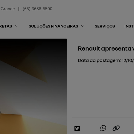
 Grande
(65) 3688-5500
RETAS
SOLUÇÕES FINANCEIRAS
SERVIÇOS
INS
Renault apresenta 
Data da postagem: 12/10