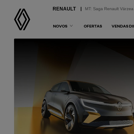
MT: Saga Renault Várzea
NOVOS
OFERTAS
VENDAS DI