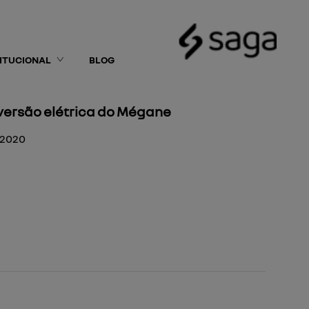
TITUCIONAL
BLOG
versão elétrica do Mégane
/2020