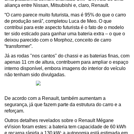
aliança entre Nissan, Mitsubishi e, claro, Renault.
“O carro parece muito futurista, mas é 95% do que o carro 
de produção será”, completou Luca de Meo. O que 
contribui para este aspecto futurista é o fato de o modelo 
ter sido esticado para ganhar uma bateria extra – o que o 
deixou parecido com o Morphoz, conceito de carro 
“transformer”.
Já as rodas "nos cantos" do chassi e as baterias finas, com 
apenas 11 cm de altura, contribuem para ampliar o espaço 
interno disponível, embora imagens do interior do veículo 
não tenham sido divulgadas.
De acordo com a Renault, também aumentam a 
segurança, já que fazem parte da estrutura do carro e a 
reforçam.
Outros detalhes revelados sobre o Renault Mégane 
eVision foram estes: a bateria tem capacidade de 60 kWh 
e recarga rápida a 130 kW; a autonomia está estimada em 