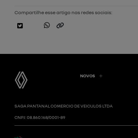
Compartilhe esse artigo nas redes sociais:
NOVOS
SAGA PANTANAL COMERCIO DE VEICULOS LTDA
CNPJ: 08.860.168/0001-89