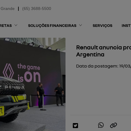
 Grande
(65) 3688-5500
RETAS
SOLUÇÕES FINANCEIRAS
SERVIÇOS
INS
Renault anuncia pr
Argentina
Data da postagem: 19/03