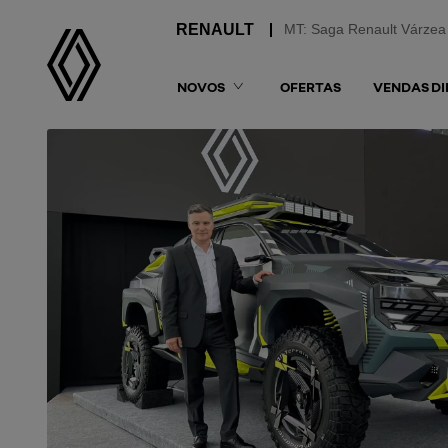
MT: Saga Renault Várzea
NOVOS
OFERTAS
VENDAS DI