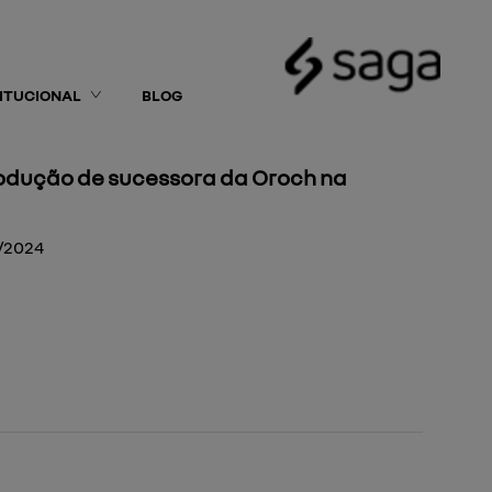
TITUCIONAL
BLOG
odução de sucessora da Oroch na
/2024