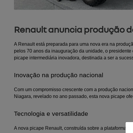
Renault anuncia produção d
A Renault está preparada para uma nova era na produção
pelos 70 anos da inauguração da unidade, o presidente d
picape intermediária inovadora, destinada a ser a suce
Inovação na produção nacional
Com um compromisso crescente com a produção nacional,
Niagara, revelado no ano passado, esta nova picape ofe
Tecnologia e versatilidade
A nova picape Renault, construída sobre a plataforma 