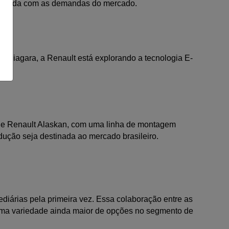
alinhada com as demandas do mercado.
po Niagara, a Renault está explorando a tecnologia E-
 e Renault Alaskan, com uma linha de montagem 
ução seja destinada ao mercado brasileiro.
iárias pela primeira vez. Essa colaboração entre as 
ma variedade ainda maior de opções no segmento de 