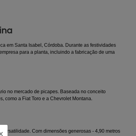
ina
a em Santa Isabel, Córdoba. Durante as festividades 
empresa para a planta, incluindo a fabricação de uma 
rio no mercado de picapes. Baseada no conceito 
s, como a Fiat Toro e a Chevrolet Montana.
versatilidade. Com dimensões generosas - 4,90 metros 
x