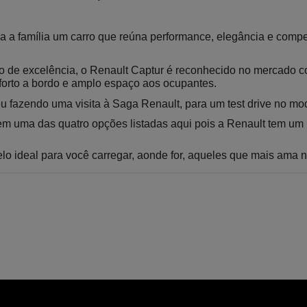
ra a família um carro que reúna performance, elegância e compe
de excelência, o Renault Captur é reconhecido no mercado como
nforto a bordo e amplo espaço aos ocupantes.
ou fazendo uma visita à Saga Renault, para um test drive no mo
tá em uma das quatro opções listadas aqui pois a Renault tem um
lo ideal para você carregar, aonde for, aqueles que mais ama n