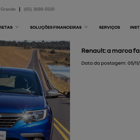
 Grande
(65) 3688-5500
RETAS
SOLUÇÕES FINANCEIRAS
SERVIÇOS
INS
Renault: a marca fa
Data da postagem: 05/11