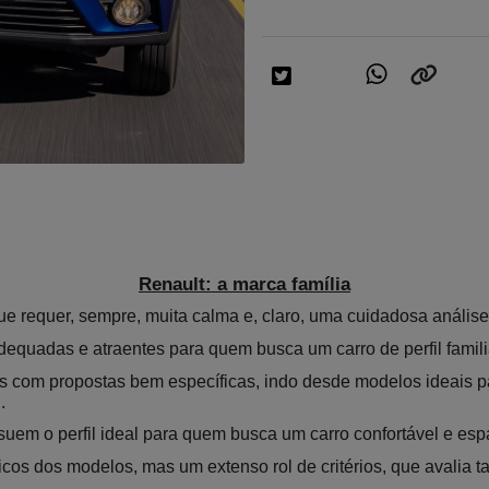
Renault: a marca família
ue requer, sempre, muita calma e, claro, uma cuidadosa anális
quadas e atraentes para quem busca um carro de perfil familia
 com propostas bem específicas, indo desde modelos ideais par
.
uem o perfil ideal para quem busca um carro confortável e espa
sicos dos modelos, mas um extenso rol de critérios, que avalia ta
.