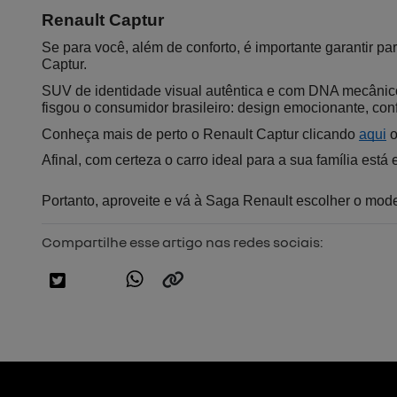
Renault Captur
Se para você, além de conforto, é importante garantir pa
Captur.
SUV de identidade visual autêntica e com DNA mecânico 
fisgou o consumidor brasileiro: design emocionante, co
Conheça mais de perto o Renault Captur clicando 
aqui
 
Afinal, com certeza o carro ideal para a sua família es
Portanto, aproveite e vá à Saga Renault escolher o mode
Compartilhe esse artigo nas redes sociais: