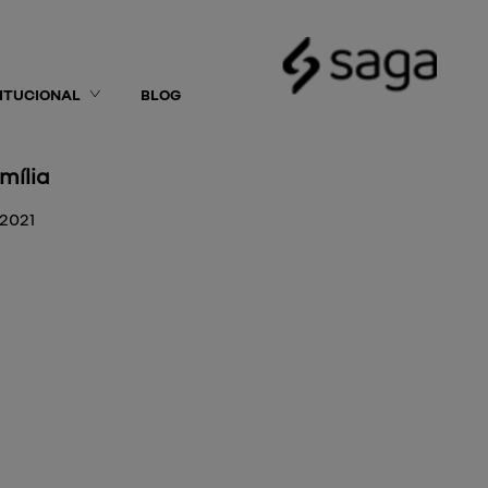
TITUCIONAL
BLOG
mília
/2021