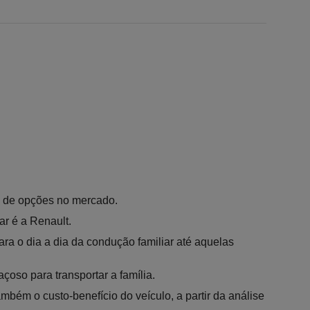
e de opções no mercado. 
r é a Renault.
a o dia a dia da condução familiar até aquelas 
çoso para transportar a família.
mbém o custo-benefício do veículo, a partir da análise 