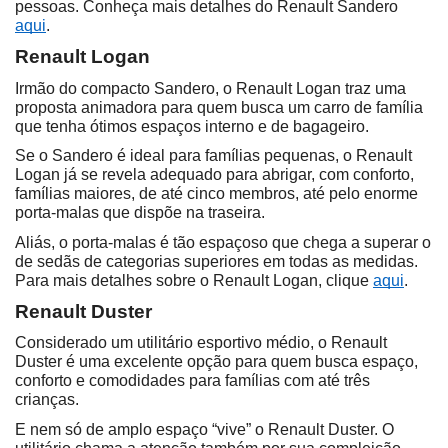
pessoas. Conheça mais detalhes do Renault Sandero 
aqui
.
Renault Logan
Irmão do compacto Sandero, o Renault Logan traz uma 
proposta animadora para quem busca um carro de família 
que tenha ótimos espaços interno e de bagageiro.
Se o Sandero é ideal para famílias pequenas, o Renault 
Logan já se revela adequado para abrigar, com conforto, 
famílias maiores, de até cinco membros, até pelo enorme 
porta-malas que dispõe na traseira.
Aliás, o porta-malas é tão espaçoso que chega a superar o 
de sedãs de categorias superiores em todas as medidas. 
Para mais detalhes sobre o Renault Logan, clique 
aqui
.
Renault Duster
Considerado um utilitário esportivo médio, o Renault 
Duster é uma excelente opção para quem busca espaço, 
conforto e comodidades para famílias com até três 
crianças.
E nem só de amplo espaço “vive” o Renault Duster. O 