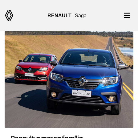
RENAULT
| Saga
Renault: a marca família