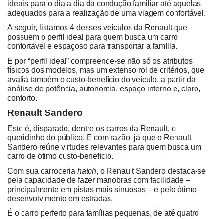
ideais para o dia a dia da condução familiar até aquelas 
adequados para a realização de uma viagem confortável.
A seguir, listamos 4 desses veículos da Renault que 
possuem o perfil ideal para quem busca um carro 
confortável e espaçoso para transportar a família.
E por “perfil ideal” compreende-se não só os atributos 
físicos dos modelos, mas um extenso rol de critérios, que 
avalia também o custo-benefício do veículo, a partir da 
análise de potência, autonomia, espaço interno e, claro, 
conforto.
Renault Sandero
Este é, disparado, dentre os carros da Renault, o 
queridinho do público. E com razão, já que o Renault 
Sandero reúne virtudes relevantes para quem busca um 
carro de ótimo custo-benefício.
Com sua carroceria 
hatch
, o Renault Sandero destaca-se 
pela capacidade de fazer manobras com facilidade – 
principalmente em pistas mais sinuosas – e pelo ótimo 
desenvolvimento em estradas.
É o carro perfeito para famílias pequenas, de até quatro 