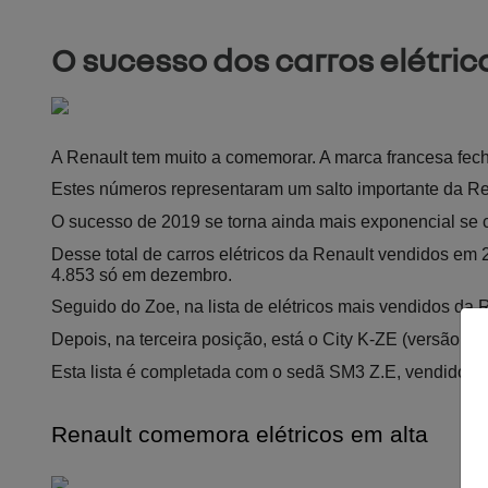
O sucesso dos carros elétric
A Renault tem muito a comemorar. A marca francesa fec
Estes números representaram um salto importante da R
O sucesso de 2019 se torna ainda mais exponencial se
Desse total de carros elétricos da Renault vendidos e
4.853 só em dezembro.
Seguido do Zoe, na lista de elétricos mais vendidos d
Depois, na terceira posição, está o City K-ZE (versão 
Esta lista é completada com o sedã SM3 Z.E, vendido 
Renault comemora elétricos em alta