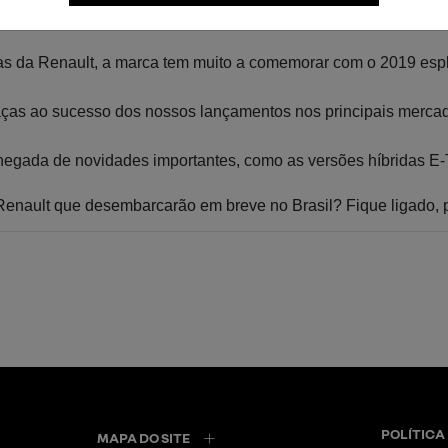
das da Renault, a marca tem muito a comemorar com o 2019 esp
aças ao sucesso dos nossos lançamentos nos principais mercado
chegada de novidades importantes, como as versões híbridas E-
Renault que desembarcarão em breve no Brasil? Fique ligado, 
POLÍTICA
MAPA DO SITE