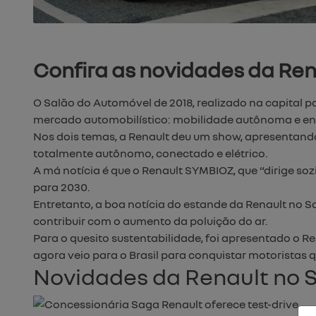
Confira as novidades da Ren
O Salão do Automóvel de 2018, realizado na capital 
mercado automobilístico: mobilidade autônoma e ene
Nos dois temas, a Renault deu um show, apresentando
totalmente autônomo, conectado e elétrico.
A má notícia é que o Renault SYMBIOZ, que “dirige soz
para 2030.
Entretanto, a boa notícia do estande da Renault no Sal
contribuir com o aumento da poluição do ar.
Para o quesito sustentabilidade, foi apresentado o Re
agora veio para o Brasil para conquistar motoristas
Novidades da Renault no 