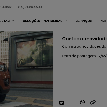
 Grande
(65) 3688-5500
RETAS
SOLUÇÕES FINANCEIRAS
SERVIÇOS
INS
Confira as novidad
Confira as novidades da
Data da postagem: 17/12/