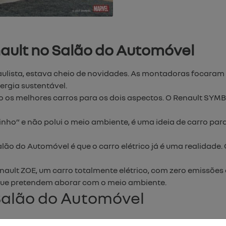
ault no Salão do Automóvel
paulista, estava cheio de novidades. As montadoras focaram
rgia sustentável.
 os melhores carros para os dois aspectos. O Renault SYMB
inho” e não polui o meio ambiente, é uma ideia de carro par
ão do Automóvel é que o carro elétrico já é uma realidade. Ou
nault ZOE, um carro totalmente elétrico, com zero emissões 
 que pretendem aborar com o meio ambiente.
Salão do Automóvel