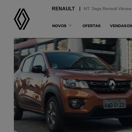
MT: Saga Renault Várzea
NOVOS
OFERTAS
VENDAS DI