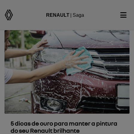
RENAULT
| Saga
5 dicas de ouro para manter a pintura
do seu Renault brilhante