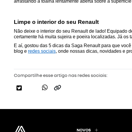
arrastando a toalha lentamente aberta sobre a superfíc
Limpe o interior do seu Renault
Não deixe o interior do seu Renault de lado! Equipado de
certamente há muita sujeira e poeira localizadas. Já os
E aí, gostou das 5 dicas da Saga Renault para que você
blog e 
redes sociais
, onde nossas dicas, novidades e 
Compartilhe esse artigo nas redes sociais:
NOVOS