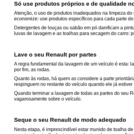
Só use produtos próprios e de qualidade n
Atenção, o uso de produtos inadequados na limpeza do se
economize: use produtos específicos para cada parte do 
Detergentes de louças ou sabão em pó danificam a pint
luvas de lavagem e as toalhas para secagem do carro: pre
Lave o seu Renault por partes
A regra fundamental da lavagem de um veículo é esta: lav
por fim, as rodas.
Quanto às rodas, há quem as considere a parte prioritári
respinguem no restante do veículo quando ele já estiver 
Quando terminar a lavagem de todas as partes do seu R
vagarosamente sobre o veículo.
Seque o seu Renault de modo adequado
Nesta etapa, é imprescindível estar munido de toalha de 