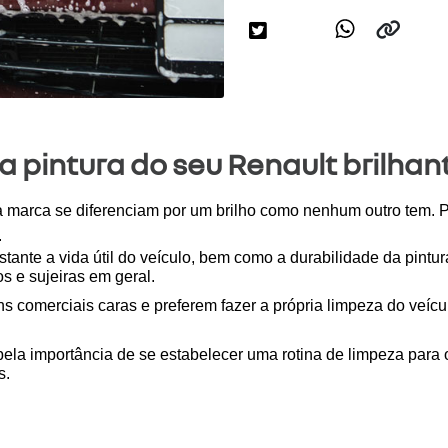
a pintura do seu Renault brilhan
marca se diferenciam por um brilho como nenhum outro tem. Por 
.
stante a vida útil do veículo, bem como a durabilidade da pintu
os e sujeiras em geral.
 comerciais caras e preferem fazer a própria limpeza do veícu
ela importância de se estabelecer uma rotina de limpeza para
s.