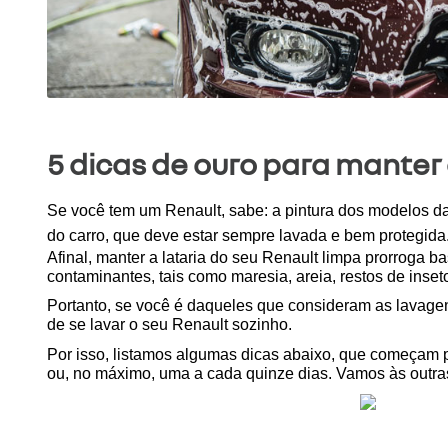
5 dicas de ouro para manter 
Se você tem um Renault, sabe: a pintura dos modelos da 
do carro, que deve estar sempre lavada e bem protegida
Afinal, manter a lataria do seu Renault limpa prorroga ba
contaminantes, tais como maresia, areia, restos de inset
Portanto, se você é daqueles que consideram as lavagens
de se lavar o seu Renault sozinho.
Por isso, listamos algumas dicas abaixo, que começam p
ou, no máximo, uma a cada quinze dias. Vamos às outra