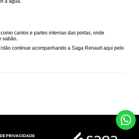
er a água.
 como cantos e partes internas das portas, onde 
e sabão.
! Então continue acompanhando a Saga Renault aqui pelo 
 DE PRIVACIDADE