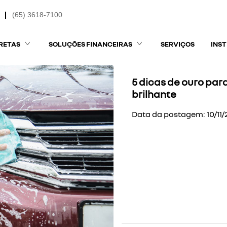
(65) 3618-7100
RETAS
SOLUÇÕES FINANCEIRAS
SERVIÇOS
INS
5 dicas de ouro par
brilhante
Data da postagem: 10/11