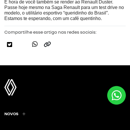
É hora de você também se render ao Renault Duster. 
Passe hoje mesmo na Saga Renault para um test drive no 
modelo, o utilitário esportivo “queridinho do Brasil”. 
Estamos te esperando, com um café quentinho.
Compartilhe esse artigo nas redes sociais:
NOVOS