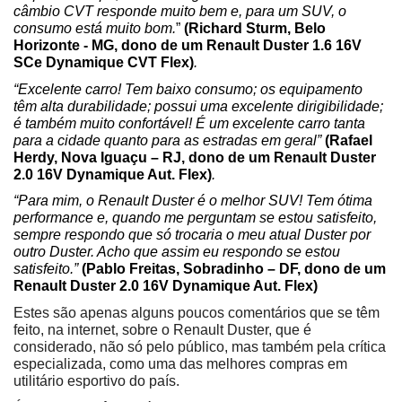
câmbio CVT responde muito bem e, para um SUV, o 
consumo está muito bom.
”
(
Richard Sturm, Belo 
Horizonte - MG, dono de um Renault Duster 1.6 16V 
SCe Dynamique CVT Flex)
.
“Excelente carro! Tem baixo consumo; os equipamento 
têm alta durabilidade; possui uma excelente dirigibilidade; 
é também muito confortável! É um excelente carro tanta 
para a cidade quanto para as estradas em geral” 
(Rafael 
Herdy, Nova Iguaçu – RJ, dono de um Renault Duster 
2.0 16V Dynamique Aut. Flex)
.
“Para mim, o Renault Duster é o melhor SUV! Tem ótima 
performance e, quando me perguntam se estou satisfeito, 
sempre respondo que só trocaria o meu atual Duster por 
outro Duster. Acho que assim eu respondo se estou 
satisfeito.” 
(Pablo Freitas, Sobradinho – DF, dono de um 
Renault Duster 2.0 16V Dynamique Aut. Flex)
Estes são apenas alguns poucos comentários que se têm 
feito, na internet, sobre o Renault Duster, que é 
considerado, não só pelo público, mas também pela crítica 
especializada, como uma das melhores compras em 
utilitário esportivo do país.