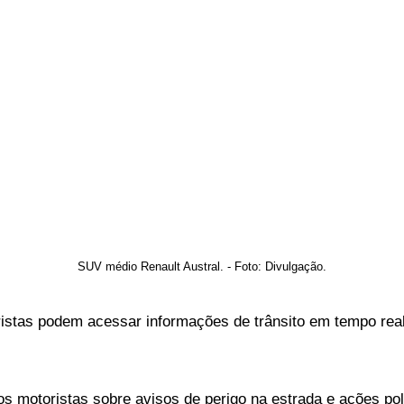
SUV médio Renault Austral. - Foto: Divulgação.
stas podem acessar informações de trânsito em tempo real, 
e os motoristas sobre avisos de perigo na estrada e ações p