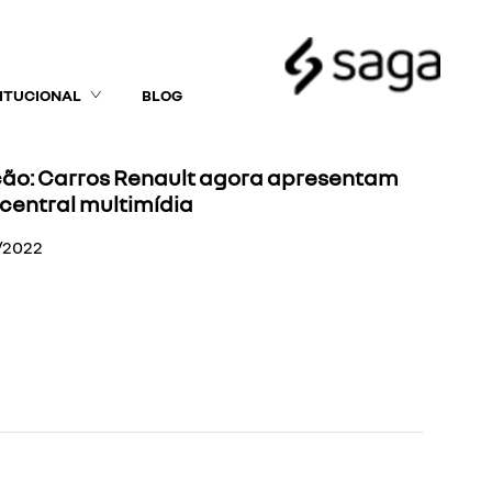
TITUCIONAL
BLOG
ção: Carros Renault agora apresentam
central multimídia
/2022