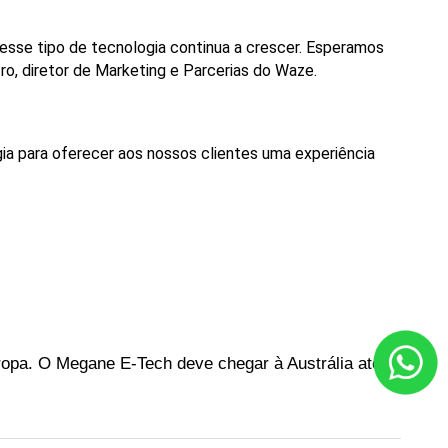
esse
tipo
de
tecnologia
continua
a
crescer.
Esperamos
ro,
diretor
de
Marketing
e
Parcerias
do
Waze.
gia para oferecer aos nossos clientes uma experiência 
ropa. O Megane E-Tech deve chegar à Austrália até o 