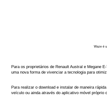
Waze é u
Para os proprietários de Renault Austral e Megane E
uma nova forma de vivenciar a tecnologia para otimi
Para realizar o download e instalar de maneira rápid
veículo ou ainda através do aplicativo móvel próprio