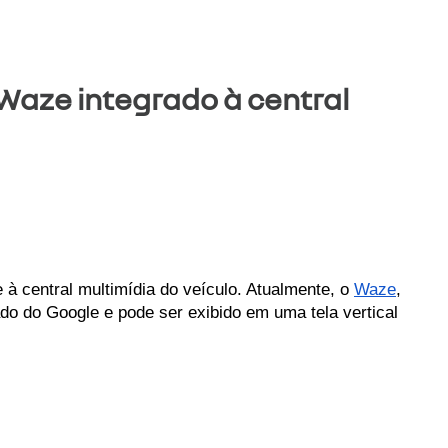
Waze integrado à central
à central multimídia do veículo. Atualmente, o 
Waze
, 
ado do Google e pode ser exibido em uma tela vertical 