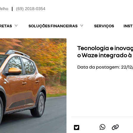
Velho
(69) 2018-0354
RETAS
SOLUÇÕES FINANCEIRAS
SERVIÇOS
INS
Tecnologia e inova
o Waze integrado à 
Data da postagem: 22/12