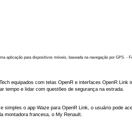
. - 
ma aplicação para dispositivos móveis, baseada na navegação por GPS
-Tech equipados com telas OpenR e interfaces OpenR Link i
zar tempo e lidar com questões de segurança na estrada.
a e simples o app Waze para OpenR Link, o usuário pode ace
 da montadora francesa, o My Renault. 