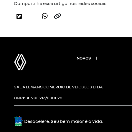
Compartilhe esse artigo nas redes sociais:
NOVOS
SAGA LEMANS COMERCIO DE VEICULOS LTDA
CNPJ: 30.903.216/0001-28
Desacelere. Seu bem maior é a vida.