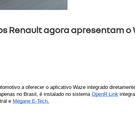
os Renault agora apresentam o 
omotivo a oferecer o aplicativo Waze integrado diretamente 
penas no Brasil, é instalado no sistema 
OpenR Link
 integr
ral e 
Megane E-Tech.