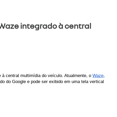
Waze integrado à central
à central multimídia do veículo. Atualmente, o 
Waze
, 
ado do Google e pode ser exibido em uma tela vertical 