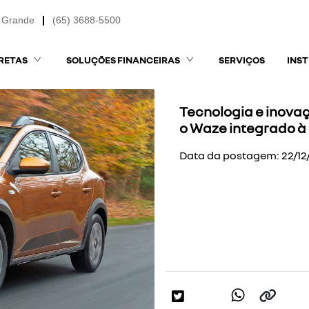
 Grande
(65) 3688-5500
RETAS
SOLUÇÕES FINANCEIRAS
SERVIÇOS
INS
Tecnologia e inova
o Waze integrado à 
Data da postagem: 22/12