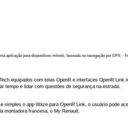
. - 
ma aplicação para dispositivos móveis, baseada na navegação por GPS
-Tech equipados com telas OpenR e interfaces OpenR Link i
zar tempo e lidar com questões de segurança na estrada.
a e simples o app Waze para OpenR Link, o usuário pode ace
 da montadora francesa, o My Renault. 