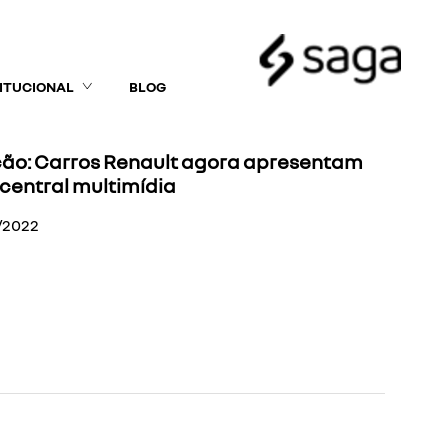
TITUCIONAL
BLOG
ção: Carros Renault agora apresentam
central multimídia
/2022