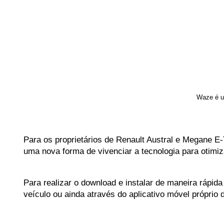
Waze é u
Para os proprietários de Renault Austral e Megane E
uma nova forma de vivenciar a tecnologia para otimi
Para realizar o download e instalar de maneira rápid
veículo ou ainda através do aplicativo móvel próprio