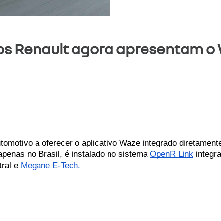
os Renault agora apresentam o 
omotivo a oferecer o aplicativo Waze integrado diretamente 
penas no Brasil, é instalado no sistema 
OpenR Link
 integr
ral e 
Megane E-Tech.