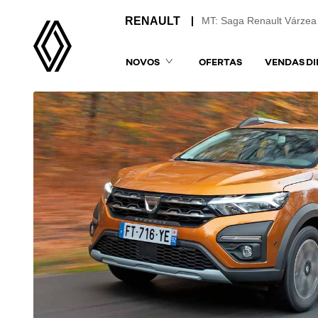
MT: Saga Renault Várzea
NOVOS
OFERTAS
VENDAS DI