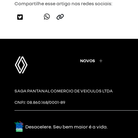
Compartilhe esse artigo nas redes sociais:
NOVOS
SAGA PANTANAL COMERCIO DE VEICULOS LTDA
CNPJ: 08.860.168/0001-89
Desacelere. Seu bem maior é a vida.