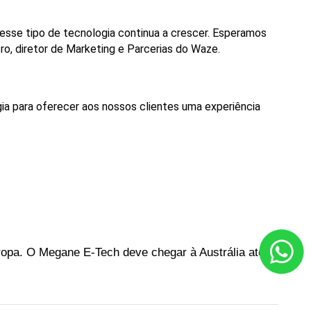
esse
tipo
de
tecnologia
continua
a
crescer.
Esperamos
ro,
diretor
de
Marketing
e
Parcerias
do
Waze.
gia para oferecer aos nossos clientes uma experiência 
ropa. O Megane E-Tech deve chegar à Austrália até o 