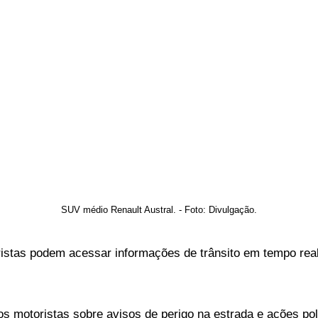
SUV médio Renault Austral. - Foto: Divulgação.
stas podem acessar informações de trânsito em tempo real, 
e os motoristas sobre avisos de perigo na estrada e ações p