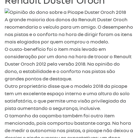
A grande maioria dos donos da Renault Duster Oroch
recomendaria o veículo para um amigo. O desempenho
nas pistas e o conforto na hora de dirigir foram os itens
mais elogiados por quem comprou o modelo.
O custo-benefício foi o item mais levado em
consideração por um dono na hora de trocar o Renault
Duster Oroch 2012 pela versão 2018. Na opinião do
dono, a estabilidade e o conforto nas pistas são
grandes pontos de destaque.
Outro proprietário disse que o modelo 2018 da picape
tem um excelente espaço interno e uma altura do solo
satisfatória, o que permite uma visão privilegiada da
pista aumentando a segurança, inclusive.
O tamanho da caçamba também foi outro item
mencionado, pois comportou bastante carga. Na hora
de medir a autonomia nas pistas, a picape não deixou a
desejar e ainda superou as expectativas: um dono