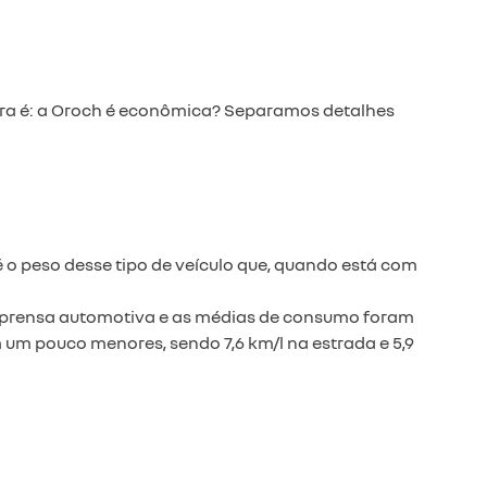
agora é: a Oroch é econômica? Separamos detalhes
é o peso desse tipo de veículo que, quando está com
 imprensa automotiva e as médias de consumo foram
am um pouco menores, sendo 7,6 km/l na estrada e 5,9