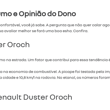
umo e Opinião do Dono
 confortável, você já sabe. A pergunta que não quer calar 
 avaliar melhor se fará uma boa esha. Confira.
er Oroch
mo na estrada. Um fator que contribui para essa tendência 
da na economia de combustível. A picape foi testada pela
 na cidade e 10,8 km/l na rodovia. No etanol, os números for
enault Duster Oroch