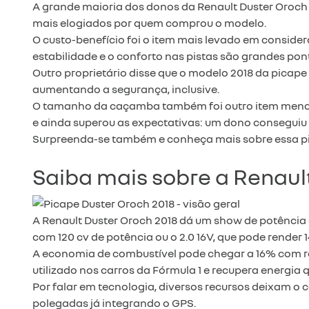
A grande maioria dos donos da Renault Duster Oroch 
mais elogiados por quem comprou o modelo.
O custo-benefício foi o item mais levado em consider
estabilidade e o conforto nas pistas são grandes pon
Outro proprietário disse que o modelo 2018 da picape 
aumentando a segurança, inclusive.
O tamanho da caçamba também foi outro item mencion
e ainda superou as expectativas: um dono conseguiu f
Surpreenda-se também e conheça mais sobre essa pi
Saiba mais sobre a Renaul
A Renault Duster Oroch 2018 dá um show de potência 
com 120 cv de potência ou o 2.0 16V, que pode render
A economia de combustível pode chegar a 16% com re
utilizado nos carros da Fórmula 1 e recupera energia
Por falar em tecnologia, diversos recursos deixam o 
polegadas já integrando o GPS.