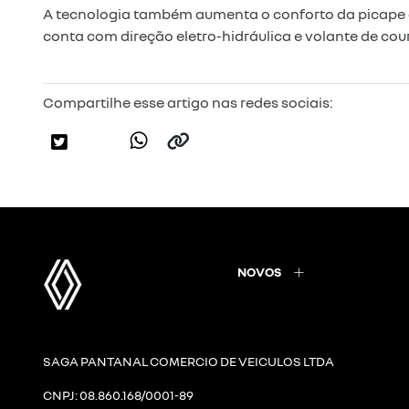
A tecnologia também aumenta o conforto da picape 
conta com direção eletro-hidráulica e volante de cou
Compartilhe esse artigo nas redes sociais:
NOVOS
SAGA PANTANAL COMERCIO DE VEICULOS LTDA
CNPJ: 08.860.168/0001-89