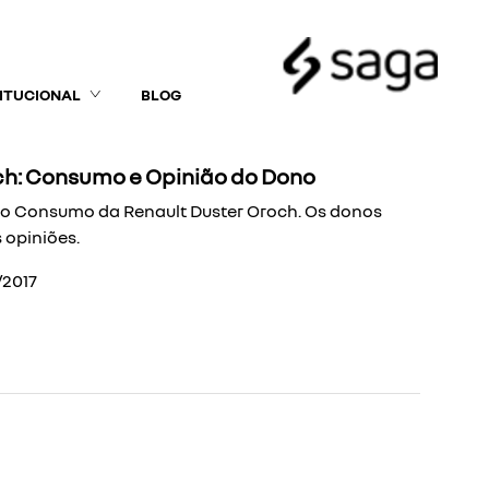
TITUCIONAL
BLOG
ch: Consumo e Opinião do Dono
o Consumo da Renault Duster Oroch. Os donos
s opiniões.
/2017