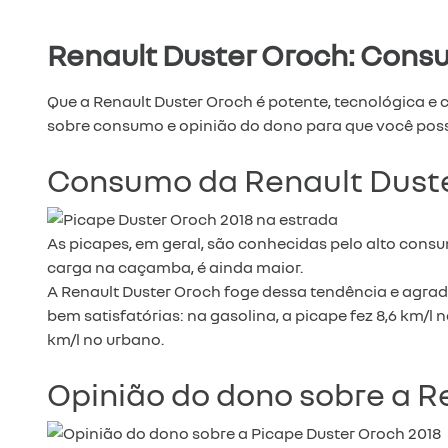
Renault Duster Oroch: Cons
Que a Renault Duster Oroch é potente, tecnológica e
sobre consumo e opinião do dono para que você possa
Consumo da Renault Dust
As picapes, em geral, são conhecidas pelo alto consu
carga na caçamba, é ainda maior.
A Renault Duster Oroch foge dessa tendência e agra
bem satisfatórias: na gasolina, a picape fez 8,6 km/l
km/l no urbano.
Opinião do dono sobre a R