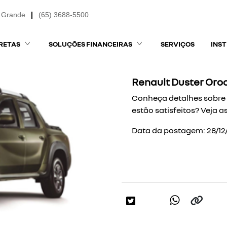
 Grande
(65) 3688-5500
RETAS
SOLUÇÕES FINANCEIRAS
SERVIÇOS
INS
Renault Duster Oro
Conheça detalhes sobre 
estão satisfeitos? Veja a
Data da postagem: 28/12