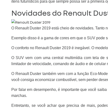
itens futurísticos para que sempre possa ser a primeir
Novidades do Renault Dust
O Renault Duster 2019 está cheio de novidades. Tanto n
Exemplo disso é a gama de cores em que o SUV pode ser 
O conforto no Renault Duster 2019 é inegável. O model
O SUV vem com uma central multimídia com tela de se
limitador de velocidade, comando de áudio e de celular n
O Renault Duster também vem com a função Eco-Mode, q
você consiga economizar combustível, sem perder des
Por falar em desempenho, é importante que você saiba
marchas.
Entretanto, se você achar que precisa de mais, pode