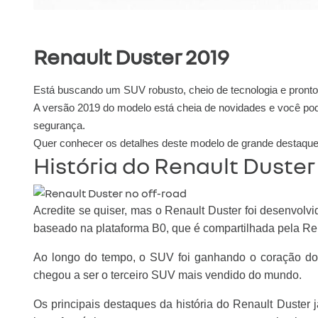
Renault Duster 2019
Está buscando um SUV robusto, cheio de tecnologia e pronto
A versão 2019 do modelo está cheia de novidades e você pod
segurança.
Quer conhecer os detalhes deste modelo de grande destaque d
História do Renault Duster
Acredite se quiser, mas o Renault Duster foi desenvolv
baseado na plataforma B0, que é compartilhada pela R
Ao longo do tempo, o SUV foi ganhando o coração dos
chegou a ser o terceiro SUV mais vendido do mundo.
Os principais destaques da história do Renault Duste