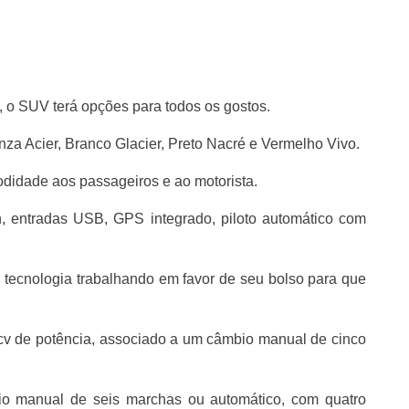
, o SUV terá opções para todos os gostos.
za Acier, Branco Glacier, Preto Nacré e Vermelho Vivo.
didade aos passageiros e ao motorista.
, entradas USB, GPS integrado, piloto automático com
tecnologia trabalhando em favor de seu bolso para que
cv de potência, associado a um câmbio manual de cinco
bio manual de seis marchas ou automático, com quatro