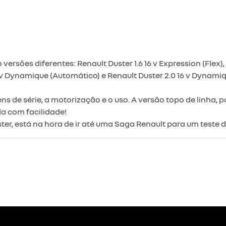
ersões diferentes: Renault Duster 1.6 16 v Expression (Flex), 
6 v Dynamique (Automático) e Renault Duster 2.0 16 v Dynamiq
 de série, a motorização e o uso. A versão topo de linha, po
da com facilidade!
er, está na hora de ir até uma Saga Renault para um teste d