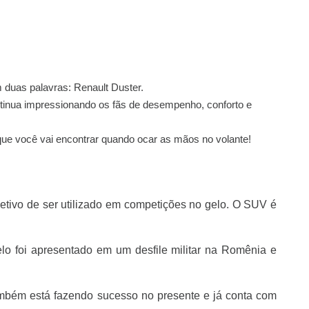
 duas palavras: Renault Duster.
ntinua impressionando os fãs de desempenho, conforto e
que você vai encontrar quando ocar as mãos no volante!
jetivo de ser utilizado em competições no gelo. O SUV é
o foi apresentado em um desfile militar na Romênia e
ambém está fazendo sucesso no presente e já conta com