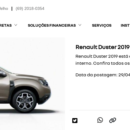
Velho
(69) 2018-0354
RETAS
SOLUÇÕES FINANCEIRAS
SERVIÇOS
INS
Renault Duster 2019
Renault Duster 2019 est
interno. Confira todos o
Data da postagem: 29/04