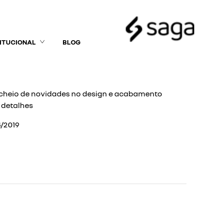
TITUCIONAL
BLOG
á cheio de novidades no design e acabamento
s detalhes
/2019