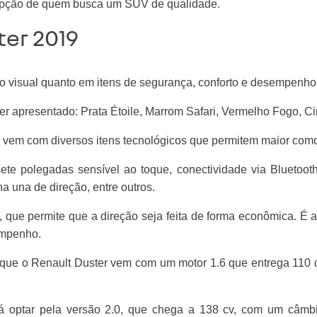
a opção de quem busca um SUV de qualidade.
er 2019
o visual quanto em itens de segurança, conforto e desempenho
apresentado: Prata Étoile, Marrom Safari, Vermelho Fogo, Cin
o vem com diversos itens tecnológicos que permitem maior como
te polegadas sensível ao toque, conectividade via Bluetooth
a una de direção, entre outros.
ue permite que a direção seja feita de forma econômica. É a 
empenho.
 que o Renault Duster vem com um motor 1.6 que entrega 110 
rá optar pela versão 2.0, que chega a 138 cv, com um câm