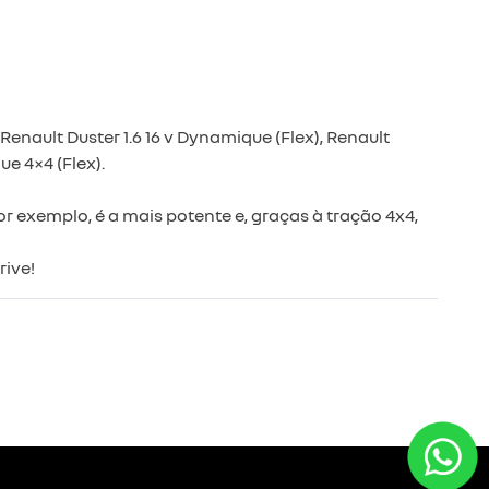
Renault Duster 1.6 16 v Dynamique (Flex), Renault
ue 4×4 (Flex).
r exemplo, é a mais potente e, graças à tração 4x4,
rive!