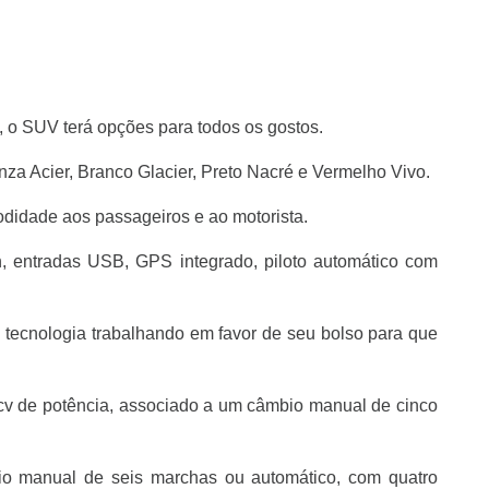
, o SUV terá opções para todos os gostos.
za Acier, Branco Glacier, Preto Nacré e Vermelho Vivo.
didade aos passageiros e ao motorista.
, entradas USB, GPS integrado, piloto automático com
tecnologia trabalhando em favor de seu bolso para que
cv de potência, associado a um câmbio manual de cinco
bio manual de seis marchas ou automático, com quatro