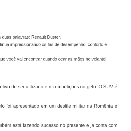
 duas palavras: Renault Duster.
ntinua impressionando os fãs de desempenho, conforto e
que você vai encontrar quando ocar as mãos no volante!
jetivo de ser utilizado em competições no gelo. O SUV é
o foi apresentado em um desfile militar na Romênia e
ambém está fazendo sucesso no presente e já conta com