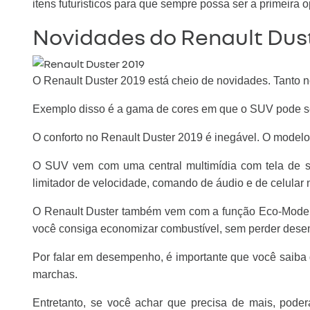
itens futurísticos para que sempre possa ser a primeir
Novidades do Renault Dust
O Renault Duster 2019 está cheio de novidades. Tanto n
Exemplo disso é a gama de cores em que o SUV pode ser 
O conforto no Renault Duster 2019 é inegável. O model
O SUV vem com uma central multimídia com tela de se
limitador de velocidade, comando de áudio e de celular n
O Renault Duster também vem com a função Eco-Mode, q
você consiga economizar combustível, sem perder des
Por falar em desempenho, é importante que você saiba
marchas.
Entretanto, se você achar que precisa de mais, pode