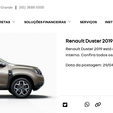
 Grande
(65) 3688-5500
RETAS
SOLUÇÕES FINANCEIRAS
SERVIÇOS
INS
Renault Duster 2019
Renault Duster 2019 est
interno. Confira todos o
Data da postagem: 29/04