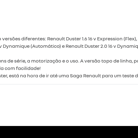
ersões diferentes: Renault Duster 1.6 16 v Expression (Flex), 
6 v Dynamique (Automático) e Renault Duster 2.0 16 v Dynamiq
 de série, a motorização e o uso. A versão topo de linha, po
da com facilidade!
er, está na hora de ir até uma Saga Renault para um teste d