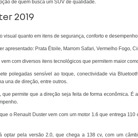
a opção de quem busca um SUV de qualidade.
er 2019
o visual quanto em itens de segurança, conforto e desempenho
apresentado: Prata Étoile, Marrom Safari, Vermelho Fogo, Cin
o vem com diversos itens tecnológicos que permitem maior como
te polegadas sensível ao toque, conectividade via Bluetooth
a una de direção, entre outros.
ue permite que a direção seja feita de forma econômica. É a 
empenho.
 que o Renault Duster vem com um motor 1.6 que entrega 110 
rá optar pela versão 2.0, que chega a 138 cv, com um câm