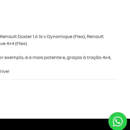
Renault Duster 1.6 16 v Dynamique (Flex), Renault
ue 4×4 (Flex).
r exemplo, é a mais potente e, graças à tração 4x4,
rive!