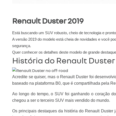
Renault Duster 2019
Está buscando um SUV robusto, cheio de tecnologia e pronto
A versão 2019 do modelo está cheia de novidades e você pod
segurança.
Quer conhecer os detalhes deste modelo de grande destaque d
História do Renault Duster
Acredite se quiser, mas o Renault Duster foi desenvolv
baseado na plataforma B0, que é compartilhada pela R
Ao longo do tempo, o SUV foi ganhando o coração dos
chegou a ser o terceiro SUV mais vendido do mundo.
Os principais destaques da história do Renault Duste