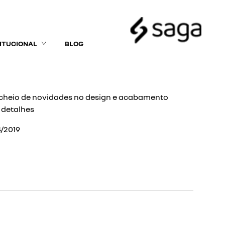
TITUCIONAL
BLOG
á cheio de novidades no design e acabamento
s detalhes
/2019