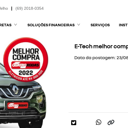
Velho
(69) 2018-0354
RETAS
SOLUÇÕES FINANCEIRAS
SERVIÇOS
INS
E-Tech melhor comp
Data da postagem: 23/0