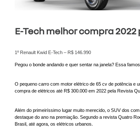
E-Tech melhor compra 2022 p
1º Renault Kwid E-Tech – R$ 146.990
Pegou o bonde andando e quer sentar na janela? Essa famosa
O pequeno carro com motor elétrico de 65 cv de potência e um
compra de elétricos até R$ 300.000 em 2022 pela Revista Qu
Além do primeiríssimo lugar muito merecido, o SUV dos com
destaque do ano na premiação. Segundo a revista Quatro Ro
Brasil, até agora, os elétricos urbanos.