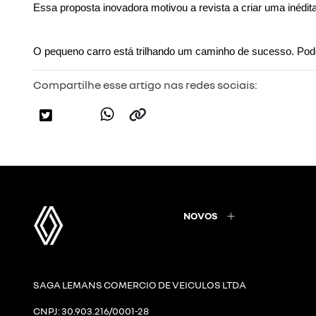
Essa proposta inovadora motivou a revista a criar uma inédita
O pequeno carro está trilhando um caminho de sucesso. Pode
Compartilhe esse artigo nas redes sociais:
NOVOS
SAGA LEMANS COMERCIO DE VEICULOS LTDA
CNPJ: 30.903.216/0001-28