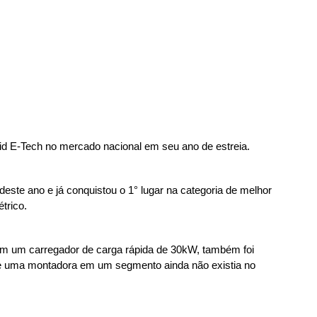
id E-Tech no mercado nacional em seu ano de estreia.
ste ano e já conquistou o 1° lugar na categoria de melhor 
trico.
m um carregador de carga rápida de 30kW, também foi 
e uma montadora em um segmento ainda não existia no 