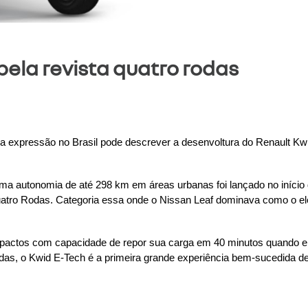
ela revista quatro rodas
 expressão no Brasil pode descrever a desenvoltura do Renault Kw
a autonomia de até 298 km em áreas urbanas foi lançado no início de
atro Rodas. Categoria essa onde o Nissan Leaf dominava como o elé
pactos com capacidade de repor sua carga em 40 minutos quando e
das, o Kwid E-Tech é a primeira grande experiência bem-sucedida d