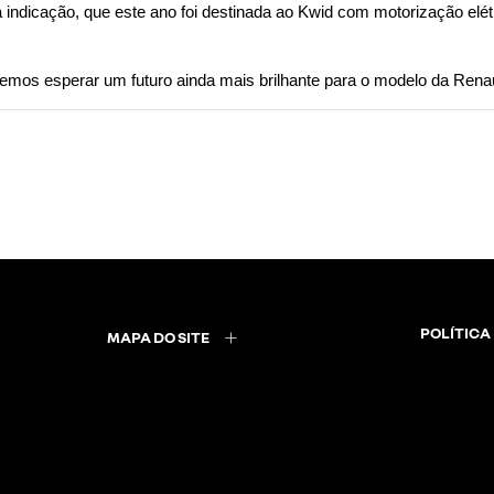
 indicação, que este ano foi destinada ao Kwid com motorização elétr
mos esperar um futuro ainda mais brilhante para o modelo da Renau
POLÍTICA
MAPA DO SITE