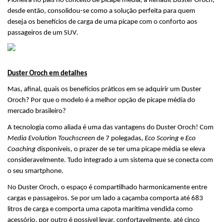
Pioneira no país no conceito de picape média, a Renault Duster Oroch, 
desde então, consolidou-se como a solução perfeita para quem 
deseja os benefícios de carga de uma picape com o conforto aos 
passageiros de um SUV.
Duster Oroch em detalhes
Mas, afinal, quais os benefícios práticos em se adquirir um Duster 
Oroch? Por que o modelo é a melhor opção de picape média do 
mercado brasileiro?
A tecnologia como aliada é uma das vantagens do Duster Oroch! Com 
Media Evolution Touchscreen
 de 7 polegadas, 
Eco Scoring
 e 
Eco 
Coaching
 disponíveis, o prazer de se ter uma picape média se eleva 
consideravelmente. Tudo integrado a um sistema que se conecta com 
o seu smartphone.
No Duster Oroch, o espaço é compartilhado harmonicamente entre 
cargas e passageiros. Se por um lado a caçamba comporta até 683 
litros de carga e comporta uma capota marítima vendida como 
acessório, por outro é possível levar, confortavelmente, até cinco 