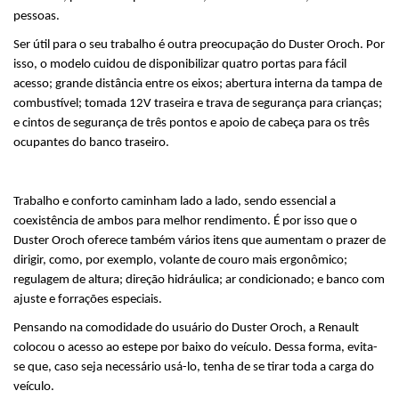
pessoas.
Ser útil para o seu trabalho é outra preocupação do Duster Oroch. Por 
isso, o modelo cuidou de disponibilizar quatro portas para fácil 
acesso; grande distância entre os eixos; abertura interna da tampa de 
combustível; tomada 12V traseira e trava de segurança para crianças; 
e cintos de segurança de três pontos e apoio de cabeça para os três 
ocupantes do banco traseiro.
Trabalho e conforto caminham lado a lado, sendo essencial a 
coexistência de ambos para melhor rendimento. É por isso que o 
Duster Oroch oferece também vários itens que aumentam o prazer de 
dirigir, como, por exemplo, volante de couro mais ergonômico; 
regulagem de altura; direção hidráulica; ar condicionado; e banco com 
ajuste e forrações especiais.
Pensando na comodidade do usuário do Duster Oroch, a Renault 
colocou o acesso ao estepe por baixo do veículo. Dessa forma, evita-
se que, caso seja necessário usá-lo, tenha de se tirar toda a carga do 
veículo. 