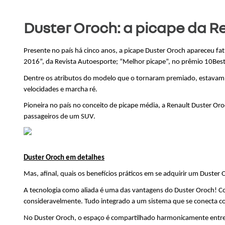
Duster Oroch: a picape da R
Presente no país há cinco anos, a picape Duster Oroch apareceu f
2016”, da Revista Autoesporte; “Melhor picape”, no prêmio 10Best 
Dentre os atributos do modelo que o tornaram premiado, estavam o
velocidades e marcha ré.
Pioneira no país no conceito de picape média, a Renault Duster Or
passageiros de um SUV.
Duster Oroch em detalhes
Mas, afinal, quais os benefícios práticos em se adquirir um Duste
A tecnologia como aliada é uma das vantagens do Duster Oroch! C
consideravelmente. Tudo integrado a um sistema que se conecta 
No Duster Oroch, o espaço é compartilhado harmonicamente entre 