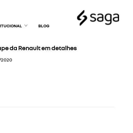
TITUCIONAL
BLOG
cape da Renault em detalhes
2/2020