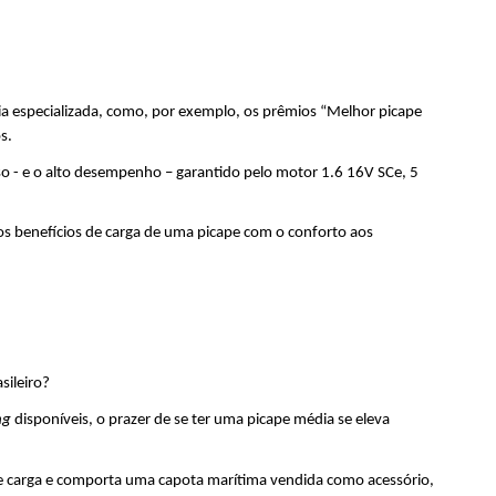
a especializada, como, por exemplo, os prêmios “Melhor picape 
s. 
 - e o alto desempenho – garantido pelo motor 1.6 16V SCe, 5 
os benefícios de carga de uma picape com o conforto aos 
sileiro?
ng
 disponíveis, o prazer de se ter uma picape média se eleva 
e carga e comporta uma capota marítima vendida como acessório, 