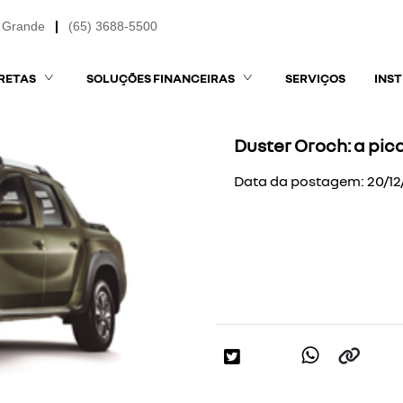
 Grande
(65) 3688-5500
RETAS
SOLUÇÕES FINANCEIRAS
SERVIÇOS
INS
Duster Oroch: a pi
Data da postagem: 20/1