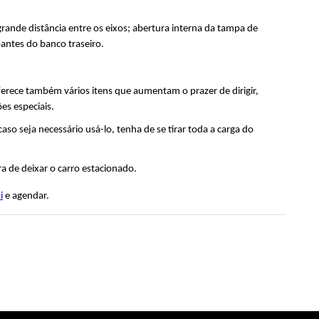
grande distância entre os eixos; abertura interna da tampa de 
pantes do banco traseiro.
erece também vários itens que aumentam o prazer de dirigir, 
es especiais.
o seja necessário usá-lo, tenha de se tirar toda a carga do 
a de deixar o carro estacionado.
i
 e agendar.