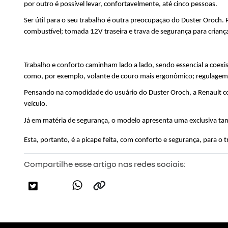
por outro é possível levar, confortavelmente, até cinco pessoas.
Ser útil para o seu trabalho é outra preocupação do Duster Oroch. P
combustível; tomada 12V traseira e trava de segurança para criança
Trabalho e conforto caminham lado a lado, sendo essencial a coexi
como, por exemplo, volante de couro mais ergonômico; regulagem de
Pensando na comodidade do usuário do Duster Oroch, a Renault coloc
veículo. 
Já em matéria de segurança, o modelo apresenta uma exclusiva tamp
Esta, portanto, é a picape feita, com conforto e segurança, para o t
Compartilhe esse artigo nas redes sociais: