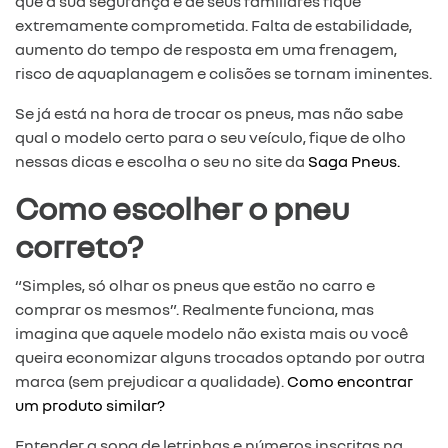
que a sua segurança e de seus familiares fique
extremamente comprometida. Falta de estabilidade,
aumento do tempo de resposta em uma frenagem,
risco de aquaplanagem e colisões se tornam iminentes.
Se já está na hora de trocar os pneus, mas não sabe
qual o modelo certo para o seu veículo, fique de olho
nessas dicas e escolha o seu no site da
Saga Pneus.
Como escolher o pneu
correto?
“Simples, só olhar os pneus que estão no carro e
comprar os mesmos”. Realmente funciona, mas
imagina que aquele modelo não exista mais ou você
queira economizar alguns trocados optando por outra
marca (sem prejudicar a qualidade).
Como encontrar
um produto similar?
Entender a sopa de letrinhas e números inscritas na