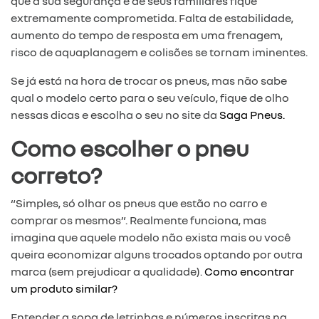
que a sua segurança e de seus familiares fique
extremamente comprometida. Falta de estabilidade,
aumento do tempo de resposta em uma frenagem,
risco de aquaplanagem e colisões se tornam iminentes.
Se já está na hora de trocar os pneus, mas não sabe
qual o modelo certo para o seu veículo, fique de olho
nessas dicas e escolha o seu no site da
Saga Pneus.
Como escolher o pneu
correto?
“Simples, só olhar os pneus que estão no carro e
comprar os mesmos”. Realmente funciona, mas
imagina que aquele modelo não exista mais ou você
queira economizar alguns trocados optando por outra
marca (sem prejudicar a qualidade).
Como encontrar
um produto similar?
Entender a sopa de letrinhas e números inscritas na