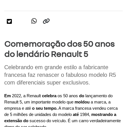
Comemoração dos 50 anos
do lendário Renault 5
Celebrando em grande estilo a fabricante 
francesa faz renascer o fabuloso modelo R5 
com diferenciais super exclusivos.
Em
 2022, a Renault 
celebra
 os 50 anos 
do
 lançamento do 
Renault 5, um importante modelo que 
moldou
 a marca, a 
empresa e até 
o seu tempo.
 A marca francesa vendeu cerca 
de 5 milhões de unidades do modelo 
até
 1984, 
mostrando a 
extensão do
 sucesso do veículo. É um carro verdadeiramente 