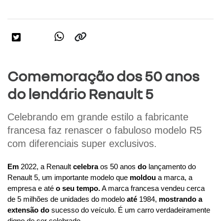
Comemoração dos 50 anos
do lendário Renault 5
Celebrando em grande estilo a fabricante 
francesa faz renascer o fabuloso modelo R5 
com diferenciais super exclusivos.
Em
 2022, a Renault 
celebra
 os 50 anos 
do
 lançamento do 
Renault 5, um importante modelo que 
moldou
 a marca, a 
empresa e até 
o seu tempo.
 A marca francesa vendeu cerca 
de 5 milhões de unidades do modelo 
até
 1984, 
mostrando a 
extensão do
 sucesso do veículo. É um carro verdadeiramente 