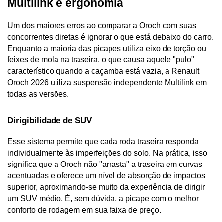
Multilink e ergonomia
Um dos maiores erros ao comparar a Oroch com suas 
concorrentes diretas é ignorar o que está debaixo do carro. 
Enquanto a maioria das picapes utiliza eixo de torção ou 
feixes de mola na traseira, o que causa aquele "pulo" 
característico quando a caçamba está vazia, a Renault 
Oroch 2026 utiliza suspensão independente Multilink em 
todas as versões.
Dirigibilidade de SUV
Esse sistema permite que cada roda traseira responda 
individualmente às imperfeições do solo. Na prática, isso 
significa que a Oroch não "arrasta" a traseira em curvas 
acentuadas e oferece um nível de absorção de impactos 
superior, aproximando-se muito da experiência de dirigir 
um SUV médio. É, sem dúvida, a picape com o melhor 
conforto de rodagem em sua faixa de preço.