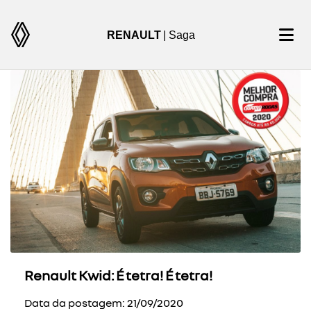
RENAULT
| Saga
Renault Kwid: É tetra! É tetra!
Data da postagem: 21/09/2020