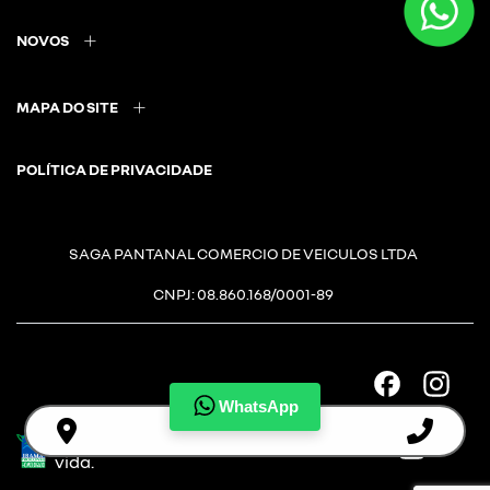
NOVOS
MAPA DO SITE
POLÍTICA DE PRIVACIDADE
SAGA PANTANAL COMERCIO DE VEICULOS LTDA
CNPJ: 08.860.168/0001-89
WhatsApp
Desacelere. Seu bem maior é a
vida.