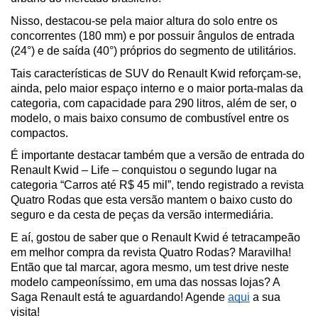
Nisso, destacou-se pela maior altura do solo entre os 
concorrentes (180 mm) e por possuir ângulos de entrada 
(24°) e de saída (40°) próprios do segmento de utilitários.
Tais características de SUV do Renault Kwid reforçam-se, 
ainda, pelo maior espaço interno e o maior porta-malas da 
categoria, com capacidade para 290 litros, além de ser, o 
modelo, o mais baixo consumo de combustível entre os 
compactos.
É importante destacar também que a versão de entrada do 
Renault Kwid – Life – conquistou o segundo lugar na 
categoria “Carros até R$ 45 mil”, tendo registrado a revista 
Quatro Rodas que esta versão mantem o baixo custo do 
seguro e da cesta de peças da versão intermediária.
E aí, gostou de saber que o Renault Kwid é tetracampeão 
em melhor compra da revista Quatro Rodas? Maravilha! 
Então que tal marcar, agora mesmo, um test drive neste 
modelo campeoníssimo, em uma das nossas lojas? A 
Saga Renault está te aguardando! Agende 
aqui
 a sua 
visita!