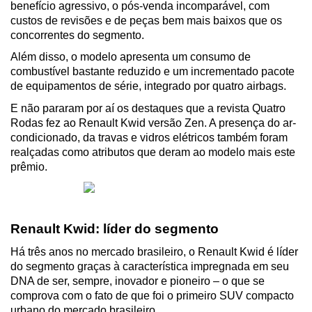
benefício agressivo, o pós-venda incomparável, com 
custos de revisões e de peças bem mais baixos que os 
concorrentes do segmento.
Além disso, o modelo apresenta um consumo de 
combustível bastante reduzido e um incrementado pacote 
de equipamentos de série, integrado por quatro airbags.
E não pararam por aí os destaques que a revista Quatro 
Rodas fez ao Renault Kwid versão Zen. A presença do ar-
condicionado, da travas e vidros elétricos também foram 
realçadas como atributos que deram ao modelo mais este 
prêmio.
Renault Kwid: líder do segmento
Há três anos no mercado brasileiro, o Renault Kwid é líder 
do segmento graças à característica impregnada em seu 
DNA de ser, sempre, inovador e pioneiro – o que se 
comprova com o fato de que foi o primeiro SUV compacto 
urbano do mercado brasileiro.