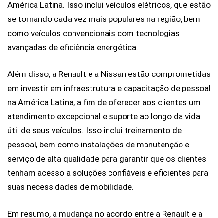
América Latina. Isso inclui veículos elétricos, que estão 
se tornando cada vez mais populares na região, bem 
como veículos convencionais com tecnologias 
avançadas de eficiência energética.
Além disso, a Renault e a Nissan estão comprometidas 
em investir em infraestrutura e capacitação de pessoal 
na América Latina, a fim de oferecer aos clientes um 
atendimento excepcional e suporte ao longo da vida 
útil de seus veículos. Isso inclui treinamento de 
pessoal, bem como instalações de manutenção e 
serviço de alta qualidade para garantir que os clientes 
tenham acesso a soluções confiáveis e eficientes para 
suas necessidades de mobilidade.
Em resumo, a mudança no acordo entre a Renault e a 