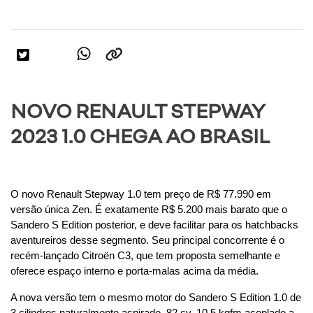
NOVO RENAULT STEPWAY
2023 1.0 CHEGA AO BRASIL
O novo Renault Stepway 1.0 tem preço de R$ 77.990 em 
versão única Zen. É exatamente R$ 5.200 mais barato que o 
Sandero S Edition posterior, e deve facilitar para os hatchbacks 
aventureiros desse segmento. Seu principal concorrente é o 
recém-lançado Citroën C3, que tem proposta semelhante e 
oferece espaço interno e porta-malas acima da média.
A nova versão tem o mesmo motor do Sandero S Edition 1.0 de 
3 cilindros naturalmente aspirado, 82 cv, 10,5 kgfm acoplado a 