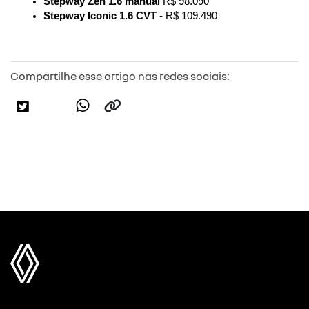
Stepway Zen 1.6 manual
 R$ 98.090
Stepway Iconic 1.6 CVT
 - R$ 109.490
Compartilhe esse artigo nas redes sociais: