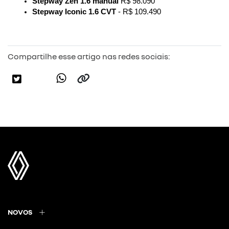
Stepway Zen 1.6 manual
 R$ 98.090
Stepway Iconic 1.6 CVT
 - R$ 109.490
Compartilhe esse artigo nas redes sociais:
NOVOS