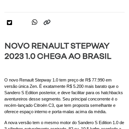
NOVO RENAULT STEPWAY
2023 1.0 CHEGA AO BRASIL
O novo Renault Stepway 1.0 tem preço de R$ 77.990 em 
versão única Zen. É exatamente R$ 5.200 mais barato que o 
Sandero S Edition posterior, e deve facilitar para os hatchbacks 
aventureiros desse segmento. Seu principal concorrente é o 
recém-lançado Citroën C3, que tem proposta semelhante e 
oferece espaço interno e porta-malas acima da média.
A nova versão tem o mesmo motor do Sandero S Edition 1.0 de 
3 cilindros naturalmente aspirado, 82 cv, 10,5 kgfm acoplado a 