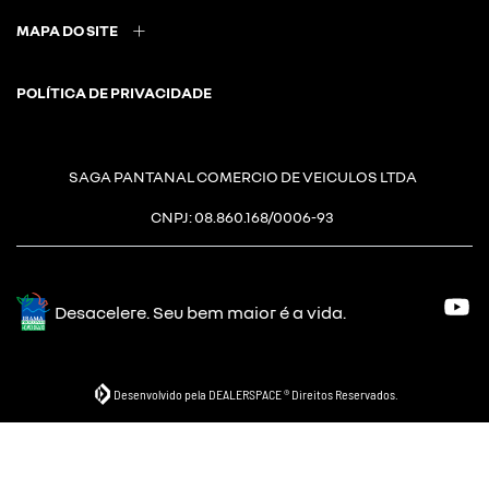
MAPA DO SITE
POLÍTICA DE PRIVACIDADE
SAGA PANTANAL COMERCIO DE VEICULOS LTDA
CNPJ: 08.860.168/0006-93
Desacelere. Seu bem maior é a vida.
Desenvolvido pela DEALERSPACE ® Direitos Reservados.